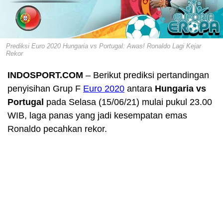
Prediksi Euro 2020 Hungaria vs Portugal: Awas! Ronaldo Lagi Kejar
Rekor
INDOSPORT.COM
– Berikut prediksi pertandingan
penyisihan Grup F
Euro 2020
antara
Hungaria vs
Portugal
pada Selasa (15/06/21) mulai pukul 23.00
WIB, laga panas yang jadi kesempatan emas
Ronaldo pecahkan rekor.