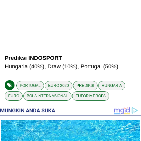
Prediksi INDOSPORT
Hungaria (40%), Draw (10%), Portugal (50%)
PORTUGAL
EURO 2020
PREDIKSI
HUNGARIA
EURO
BOLA INTERNASIONAL
EUFORIA EROPA