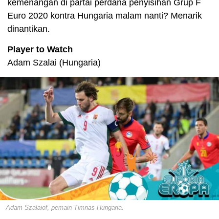
kemenangan di partai perdana penyisihan Grup F
Euro 2020 kontra Hungaria malam nanti? Menarik
dinantikan.
Player to Watch
Adam Szalai (Hungaria)
Adam Szalaiof, pemain Timnas Hungaria.