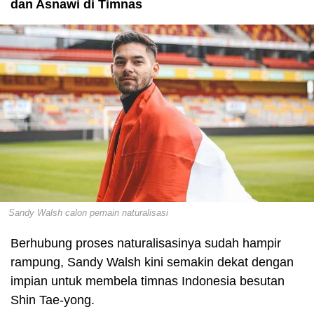
dan Asnawi di Timnas
Sandy Walsh calon pemain naturalisasi
Berhubung proses naturalisasinya sudah hampir
rampung, Sandy Walsh kini semakin dekat dengan
impian untuk membela timnas Indonesia besutan
Shin Tae-yong.