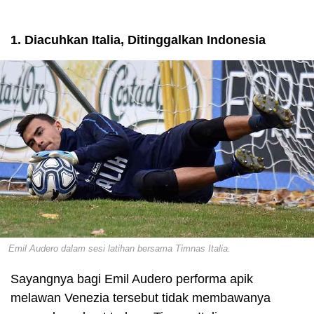
1. Diacuhkan Italia, Ditinggalkan Indonesia
Emil Audero dalam sesi latihan bersama Timnas Italia.
Sayangnya bagi Emil Audero performa apik
melawan Venezia tersebut tidak membawanya