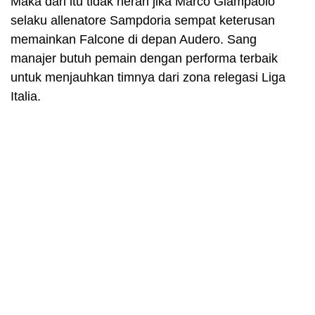
Maka dari itu tidak heran jika Marco Giampaolo
selaku allenatore Sampdoria sempat keterusan
memainkan Falcone di depan Audero. Sang
manajer butuh pemain dengan performa terbaik
untuk menjauhkan timnya dari zona relegasi Liga
Italia.