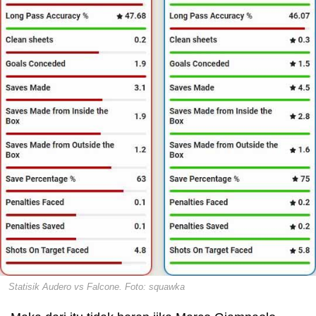
Statisik Audero vs Falcone. Foto: squawka