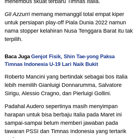
menembus skuat terbaru Timnas Italia.
Gli Azzurri
memang memanggil total empat kiper
untuk persiapan play-off Piala Dunia 2022 namun
nama stopper kelahiran Nusa Tenggara Barat itu tak
terpilih.
Baca Juga
Genjot Fisik, Shin Tae-yong Paksa
Timnas Indonesia U-19 Lari Naik Bukit
Roberto Mancini yang bertindak sebagai bos Italia
lebih memilih Gianluigi Donnarumma, Salvatore
Sirigu, Alessio Cragno, dan Pierluigi Gollini.
Padahal Audero sepertinya masih menyimpan
harapan untuk bisa berbaju Italia pada Maret ini
sampai-sampai belum memberi jawaban pada
tawaran PSSI dan Timnas Indonesia yang tertarik