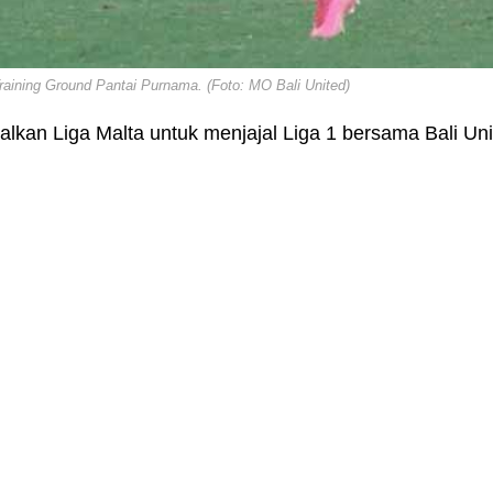
Training Ground Pantai Purnama. (Foto: MO Bali United)
alkan Liga Malta untuk menjajal Liga 1 bersama Bali Unit