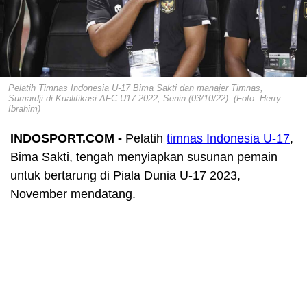
Pelatih Timnas Indonesia U-17 Bima Sakti dan manajer Timnas,
Sumardji di Kualifikasi AFC U17 2022, Senin (03/10/22). (Foto: Herry
Ibrahim)
INDOSPORT.COM -
Pelatih
timnas Indonesia U-17
,
Bima Sakti, tengah menyiapkan susunan pemain
untuk bertarung di Piala Dunia U-17 2023,
November mendatang.