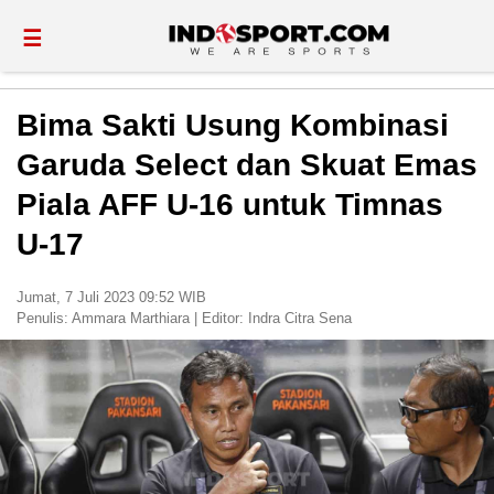
☰
Bima Sakti Usung Kombinasi
Garuda Select dan Skuat Emas
Piala AFF U-16 untuk Timnas
U-17
Jumat, 7 Juli 2023 09:52 WIB
Penulis:
Ammara Marthiara
|
Editor:
Indra Citra Sena