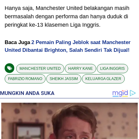
Hanya saja, Manchester United belakangan masih
bermasalah dengan performa dan hanya duduk di
peringkat ke-13 klasemen Liga Inggris.
Baca Juga
2 Pemain Paling Jeblok saat Manchester
United Dibantai Brighton, Salah Sendiri Tak Dijual!
MANCHESTER UNITED
HARRY KANE
LIGA INGGRIS
FABRIZIO ROMANO
SHEIKH JASSIM
KELUARGA GLAZER