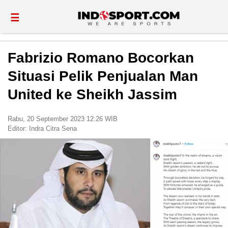
☰
Fabrizio Romano Bocorkan
Situasi Pelik Penjualan Man
United ke Sheikh Jassim
Rabu, 20 September 2023 12:26 WIB
Editor:
Indra Citra Sena