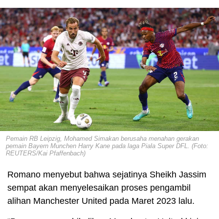
Pemain RB Leipzig, Mohamed Simakan berusaha menahan gerakan
pemain Bayern Munchen Harry Kane pada laga Piala Super DFL. (Foto:
REUTERS/Kai Pfaffenbach)
Romano menyebut bahwa sejatinya Sheikh Jassim
sempat akan menyelesaikan proses pengambil
alihan Manchester United pada Maret 2023 lalu.