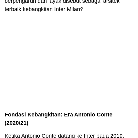
berpengaruh dan layak disebut sebagai arsitek
terbaik kebangkitan Inter Milan?
Fondasi Kebangkitan: Era Antonio Conte
(2020/21)
Ketika Antonio Conte datang ke Inter pada 2019,