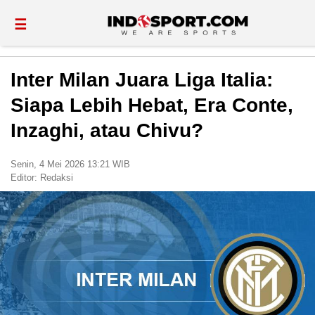
☰
Inter Milan Juara Liga Italia:
Siapa Lebih Hebat, Era Conte,
Inzaghi, atau Chivu?
Senin, 4 Mei 2026 13:21 WIB
Editor:
Redaksi