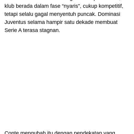
klub berada dalam fase “nyaris”, cukup kompetitif,
tetapi selalu gagal menyentuh puncak. Dominasi
Juventus selama hampir satu dekade membuat
Serie A terasa stagnan.
Conte mengubah itu dengan pendekatan yang