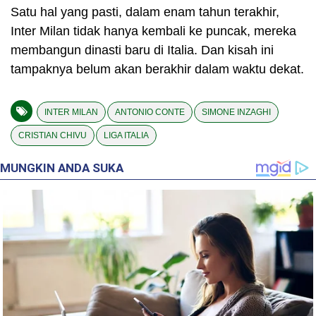
Satu hal yang pasti, dalam enam tahun terakhir,
Inter Milan tidak hanya kembali ke puncak, mereka
membangun dinasti baru di Italia. Dan kisah ini
tampaknya belum akan berakhir dalam waktu dekat.
INTER MILAN
ANTONIO CONTE
SIMONE INZAGHI
CRISTIAN CHIVU
LIGA ITALIA