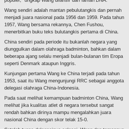
populer,” ungkap Wang dilansir dari laman
DNA
.
Wang sendiri adalah mantan pebulutangkis dan pernah
menjadi juara nasional pada 1956 dan 1959. Pada tahun
1957, Wang bersama rekannya, Chen Fushou,
menerbitkan buku teks bulutangkis pertama di China.
China sendiri pada periode itu bukanlah negara yang
diunggulkan dalam olahraga badminton, bahkan dalam
beberapa ajang selalu menjadi bulan-bulanan tim Eropa
seperti Denmark ataupun Inggris.
Kunjungan pertama Wang ke China terjadi pada tahun
1953, saat itu Wang mengunjungi RRC sebagai anggota
delegasi olahraga China-Indonesia.
Pada saat melihat kemampuan badminton China, Wang
melihat jika kualitas atlet di negara tersebut sangat
rendah bahkan dirinya mampu mengalahkan juara
nasional China dengan skor telak 15-0.