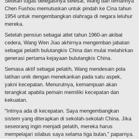
Setelah tugas delegasinya selesai, Wang dan temannya
Chen Fushou memutuskan untuk pindah ke Cina tahun
1954 untuk mengembangkan olahraga di negara leluhur
mereka.
Setelah pensiun sebagai atlet tahun 1960-an akibat
cedera, Wang Wen Jiao akhirnya mengemban jabatan
sebagai pelatih bulutangkis China dan mulai melahirkan
generasi pertama kejayaan bulutangkis China.
Semasa aktif sebagai pelatih, Wang mendesain pola
latihan unik dengan menekankan pada satu aspek,
yakni kecepatan. Menurutnya, kemampuan akan
terangkat apabila pemain memiliki kecepatan dan
kekuatan.
“Intinya ada di kecepatan. Saya mengembangkan
sistem yang diterapkan di sekolah-sekolah China. Jika
seseorang ingin menjadi pelatih, mereka harus
mempelajari silabus saya selama tiga bulan,” paparnya.