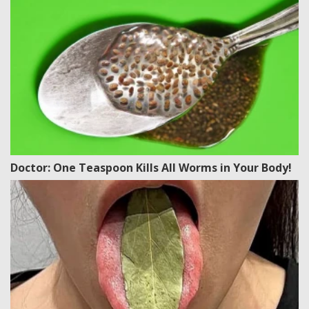
Doctor: One Teaspoon Kills All Worms in Your Body!