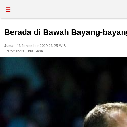
☰
Berada di Bawah Bayang-bayang
Jumat, 13 November 2020 23:25 WIB
Editor:
Indra Citra Sena