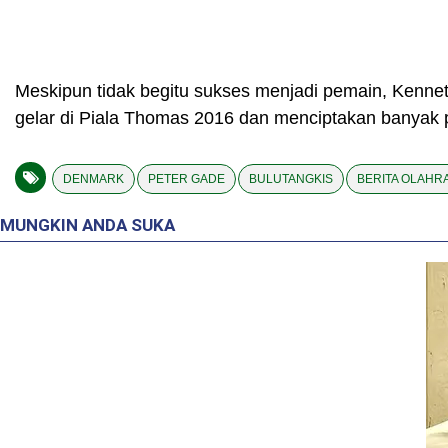
Meskipun tidak begitu sukses menjadi pemain, Kenneth
gelar di Piala Thomas 2016 dan menciptakan banyak 
DENMARK
PETER GADE
BULUTANGKIS
BERITA OLAHR