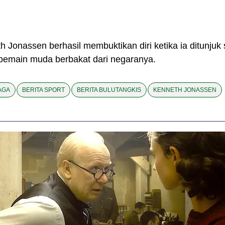
 Jonassen berhasil membuktikan diri ketika ia ditunju
pemain muda berbakat dari negaranya.
AGA
BERITA SPORT
BERITA BULUTANGKIS
KENNETH JONASSEN