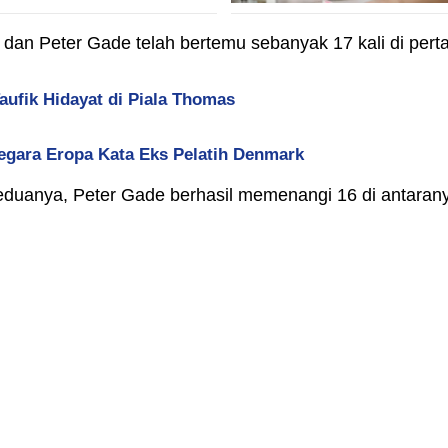
dan Peter Gade telah bertemu sebanyak 17 kali di perta
ufik Hidayat di Piala Thomas
egara Eropa Kata Eks Pelatih Denmark
eduanya, Peter Gade berhasil memenangi 16 di antaran