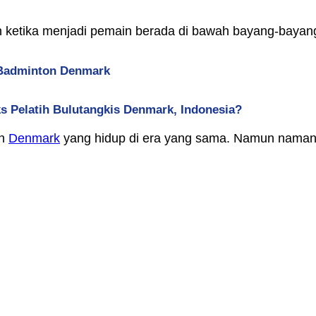
n ketika menjadi pemain berada di bawah bayang-baya
 Badminton Denmark
ks Pelatih Bulutangkis Denmark, Indonesia?
in
Denmark
yang hidup di era yang sama. Namun namanya 