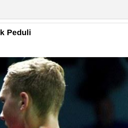
k Peduli