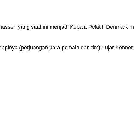
onassen yang saat ini menjadi Kepala Pelatih Denmark
dapinya (perjuangan para pemain dan tim)," ujar Ken