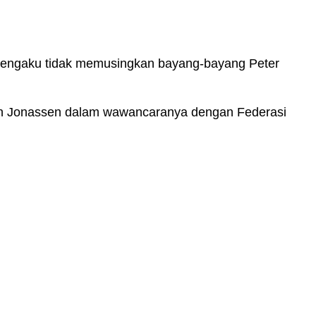
 mengaku tidak memusingkan bayang-bayang Peter
neth Jonassen dalam wawancaranya dengan Federasi