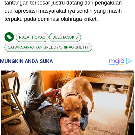
tantangan terbesar justru datang dari pengakuan
dan apresiasi masyarakatnya sendiri yang masih
terpaku pada dominasi olahraga kriket.
PIALA THOMAS
BULUTANGKIS
SATWIKSAIRAJ RANKIREDDY/CHIRAG SHETTY