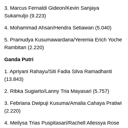
3. Marcus Fernaldi Gideon/Kevin Sanjaya
Sukamuljo (9.223)
4. Mohammad Ahsan/Hendra Setiawan (5.040)
5. Pramudya Kusumawardana/Yeremia Erich Yoche
Rambitan (2.220)
Ganda Putri
1. Apriyani Rahayu/Siti Fadia Silva Ramadhanti
(13.843)
2. Ribka Sugiarto/Lanny Tria Mayasari (5.757)
3. Febriana Dwipuji Kusuma/Amalia Cahaya Pratiwi
(2.220)
4. Meilysa Trias Puspitasari/Rachell Allessya Rose