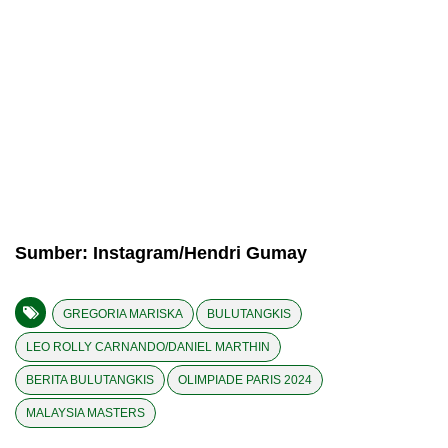
Sumber: Instagram/Hendri Gumay
GREGORIA MARISKA
BULUTANGKIS
LEO ROLLY CARNANDO/DANIEL MARTHIN
BERITA BULUTANGKIS
OLIMPIADE PARIS 2024
MALAYSIA MASTERS