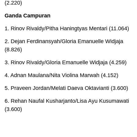
(2.220)
Ganda Campuran
1. Rinov Rivaldy/Pitha Haningtyas Mentari (11.064)
2. Dejan Ferdinansyah/Gloria Emanuelle Widjaja
(8.826)
3. Rinov Rivaldy/Gloria Emanuelle Widjaja (4.259)
4. Adnan Maulana/Nita Violina Marwah (4.152)
5. Praveen Jordan/Melati Daeva Oktavianti (3.600)
6. Rehan Naufal Kusharjanto/Lisa Ayu Kusumawati
(3.600)