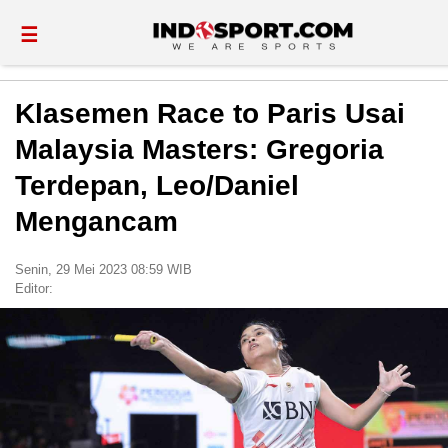
☰
Klasemen Race to Paris Usai
Malaysia Masters: Gregoria
Terdepan, Leo/Daniel
Mengancam
Senin, 29 Mei 2023 08:59 WIB
Editor: