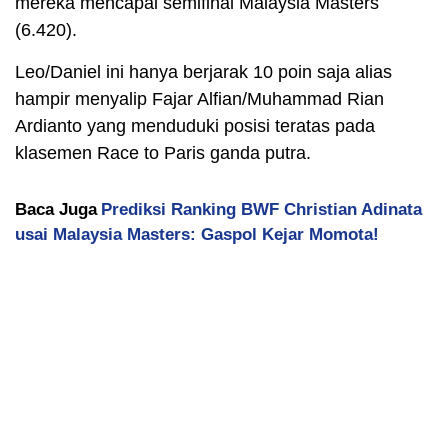
mereka mencapai semifinal Malaysia Masters
(6.420).
Leo/Daniel ini hanya berjarak 10 poin saja alias
hampir menyalip Fajar Alfian/Muhammad Rian
Ardianto yang menduduki posisi teratas pada
klasemen Race to Paris ganda putra.
Baca Juga
Prediksi Ranking BWF Christian Adinata
usai Malaysia Masters: Gaspol Kejar Momota!