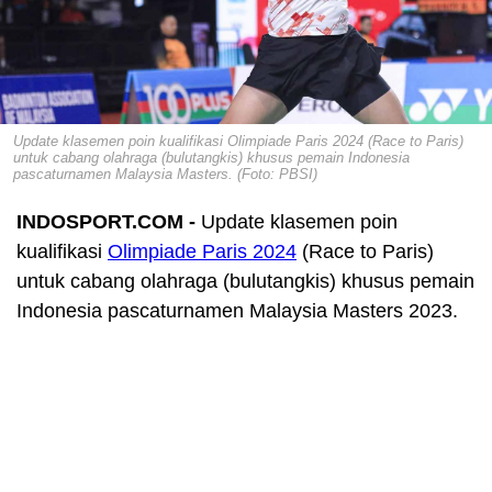
Update klasemen poin kualifikasi Olimpiade Paris 2024 (Race to Paris)
untuk cabang olahraga (bulutangkis) khusus pemain Indonesia
pascaturnamen Malaysia Masters. (Foto: PBSI)
INDOSPORT.COM -
Update klasemen poin
kualifikasi
Olimpiade Paris 2024
(Race to Paris)
untuk cabang olahraga (bulutangkis) khusus pemain
Indonesia pascaturnamen Malaysia Masters 2023.