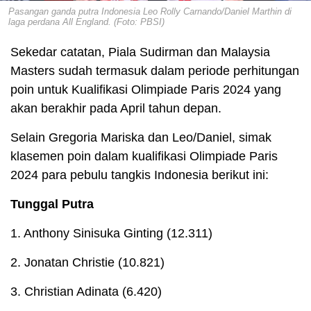
Pasangan ganda putra Indonesia Leo Rolly Carnando/Daniel Marthin di
laga perdana All England. (Foto: PBSI)
Sekedar catatan, Piala Sudirman dan Malaysia
Masters sudah termasuk dalam periode perhitungan
poin untuk Kualifikasi Olimpiade Paris 2024 yang
akan berakhir pada April tahun depan.
Selain Gregoria Mariska dan Leo/Daniel, simak
klasemen poin dalam kualifikasi Olimpiade Paris
2024 para pebulu tangkis Indonesia berikut ini:
Tunggal Putra
1. Anthony Sinisuka Ginting (12.311)
2. Jonatan Christie (10.821)
3. Christian Adinata (6.420)