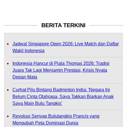
BERITA TERKINI
Jadwal Singapore Open 2026: Live Match dan Daftar
Wakil Indonesia
Indonesia Hancur di Piala Thomas 2026: Tradisi
Juara Tak Lagi Menjamin Prestasi, Krisis Nyata
Depan Mata
Curhat Pilu Bintang Badminton India: 'Negara Ini
Belum Cinta Olahraga, Saya Takkan Biarkan Anak
Saya Main Bulu Tangkis'
Revolusi Senyap Bulutangkis Prancis yang
Mengubah Peta Dominasi Dunia