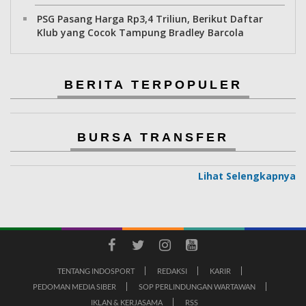
PSG Pasang Harga Rp3,4 Triliun, Berikut Daftar
Klub yang Cocok Tampung Bradley Barcola
BERITA TERPOPULER
BURSA TRANSFER
Lihat Selengkapnya
TENTANG INDOSPORT
REDAKSI
KARIR
PEDOMAN MEDIA SIBER
SOP PERLINDUNGAN WARTAWAN
IKLAN & KERJASAMA
RSS