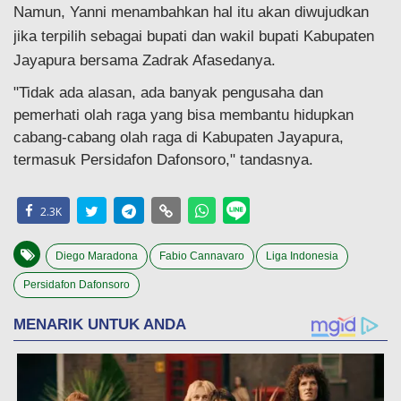
Namun, Yanni menambahkan hal itu akan diwujudkan
jika terpilih sebagai bupati dan wakil bupati Kabupaten
Jayapura bersama Zadrak Afasedanya.
"Tidak ada alasan, ada banyak pengusaha dan
pemerhati olah raga yang bisa membantu hidupkan
cabang-cabang olah raga di Kabupaten Jayapura,
termasuk Persidafon Dafonsoro," tandasnya.
2.3K
Diego Maradona
Fabio Cannavaro
Liga Indonesia
Persidafon Dafonsoro