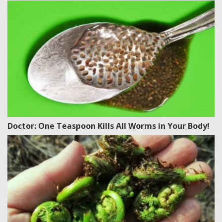
Doctor: One Teaspoon Kills All Worms in Your Body!