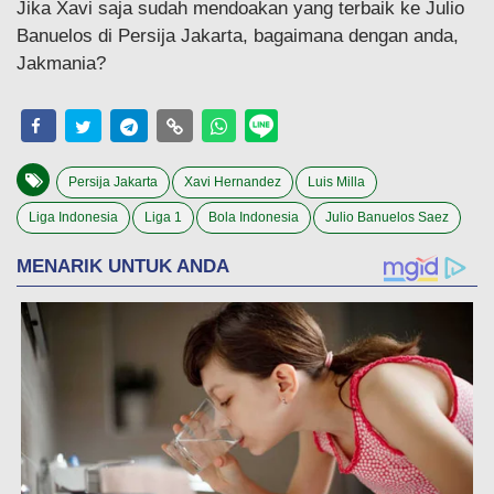
Jika Xavi saja sudah mendoakan yang terbaik ke Julio
Banuelos di Persija Jakarta, bagaimana dengan anda,
Jakmania?
Persija Jakarta
Xavi Hernandez
Luis Milla
Liga Indonesia
Liga 1
Bola Indonesia
Julio Banuelos Saez