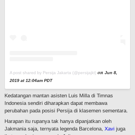
on
A post shared by Persija Jakarta (@persijajkt)
Jun 8,
2019 at 12:04am PDT
Kedatangan mantan asisten Luis Milla di Timnas
Indonesia sendiri diharapkan dapat membawa
perubahan pada posisi Persija di klasemen sementara.
Harapan itu rupanya tak hanya dipanjatkan oleh
Jakmania saja, ternyata legenda Barcelona,
Xavi
juga