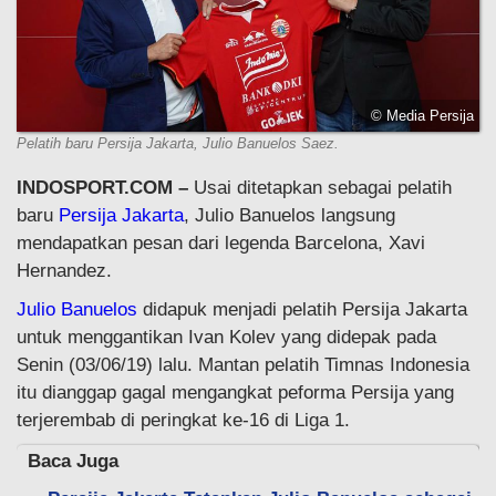
© Media Persija
Pelatih baru Persija Jakarta, Julio Banuelos Saez.
INDOSPORT.COM –
Usai ditetapkan sebagai pelatih
baru
Persija Jakarta
, Julio Banuelos langsung
mendapatkan pesan dari legenda Barcelona, Xavi
Hernandez.
Julio Banuelos
didapuk menjadi pelatih Persija Jakarta
untuk menggantikan Ivan Kolev yang didepak pada
Senin (03/06/19) lalu. Mantan pelatih Timnas Indonesia
itu dianggap gagal mengangkat peforma Persija yang
terjerembab di peringkat ke-16 di Liga 1.
Baca Juga