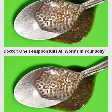
Doctor: One Teaspoon Kills All Worms in Your Body!