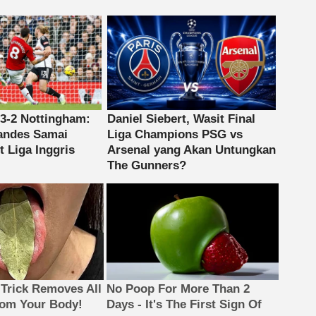
 Trick Removes All
No Poop For More Than 2
rom Your Body!
Days - It's The First Sign Of