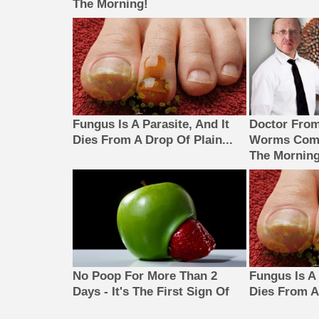
The Morning!
Fungus Is A Parasite, And It
Doctor Fro
Dies From A Drop Of Plain...
Worms Come
The Morning
No Poop For More Than 2
Fungus Is A 
Days - It's The First Sign Of
Dies From A 