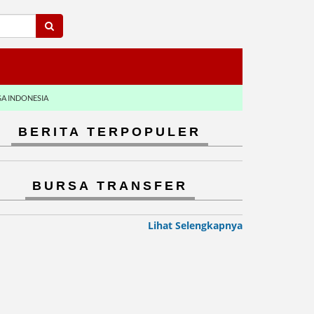
GA INDONESIA
BERITA TERPOPULER
BURSA TRANSFER
Lihat Selengkapnya