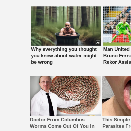
Doctor From Columbus:
This Simple
Worms Come Out Of You In
Parasites F