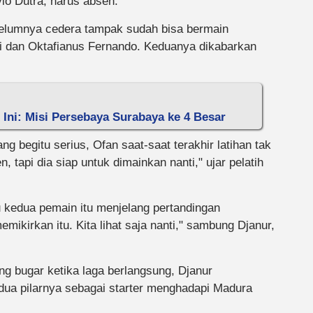
io Dutra, harus absen.
belumnya cedera tampak sudah bisa bermain
 dan Oktafianus Fernando. Keduanya dikabarkan
 Ini: Misi Persebaya Surabaya ke 4 Besar
g begitu serius, Ofan saat-saat terakhir latihan tak
tapi dia siap untuk dimainkan nanti," ujar pelatih
kedua pemain itu menjelang pertandingan
mikirkan itu. Kita lihat saja nanti," sambung Djanur,
ng bugar ketika laga berlangsung, Djanur
ua pilarnya sebagai starter menghadapi Madura