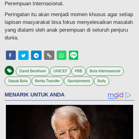
Perempuan Internasional.
Peringatan itu akan menjadi momen khusus agar setiap
lapisan masyarakat bisa fokus menyelesaikan masalah
yang dialami oleh anak perempuan di seluruh penjuru
dunia.
David Beckham
UNICEF
PBB
Bola Internasional
Sepak Bola
Berita Transfer
Sportainment
Bully