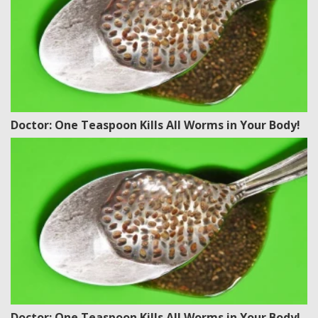
Doctor: One Teaspoon Kills All Worms in Your Body!
Doctor: One Teaspoon Kills All Worms in Your Body!