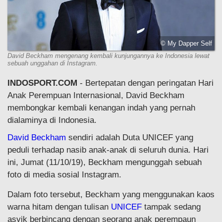
© My Dapper Self
David Beckham mengenang kembali kunjungannya ke Indonesia lewat
sebuah unggahan di Instagram.
INDOSPORT.COM
- Bertepatan dengan peringatan Hari
Anak Perempuan Internasional, David Beckham
membongkar kembali kenangan indah yang pernah
dialaminya di Indonesia.
David Beckham
sendiri adalah Duta UNICEF yang
peduli terhadap nasib anak-anak di seluruh dunia. Hari
ini, Jumat (11/10/19), Beckham mengunggah sebuah
foto di media sosial Instagram.
Dalam foto tersebut, Beckham yang menggunakan kaos
warna hitam dengan tulisan
UNICEF
tampak sedang
asyik berbincang dengan seorang anak perempaun