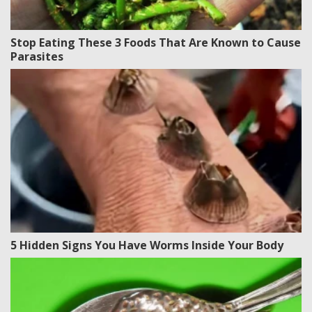
Stop Eating These 3 Foods That Are Known to Cause
Parasites
5 Hidden Signs You Have Worms Inside Your Body