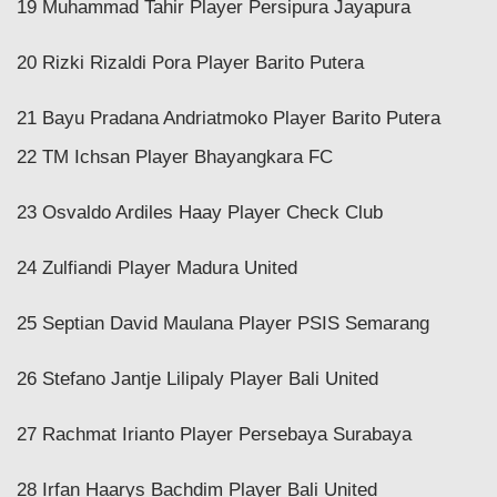
19 Muhammad Tahir Player Persipura Jayapura
20 Rizki Rizaldi Pora Player Barito Putera
21 Bayu Pradana Andriatmoko Player Barito Putera
22 TM Ichsan Player Bhayangkara FC
23 Osvaldo Ardiles Haay Player Check Club
24 Zulfiandi Player Madura United
25 Septian David Maulana Player PSIS Semarang
26 Stefano Jantje Lilipaly Player Bali United
27 Rachmat Irianto Player Persebaya Surabaya
28 Irfan Haarys Bachdim Player Bali United