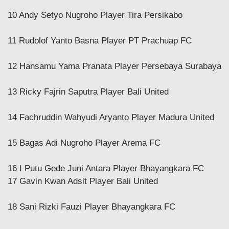
10 Andy Setyo Nugroho Player Tira Persikabo
11 Rudolof Yanto Basna Player PT Prachuap FC
12 Hansamu Yama Pranata Player Persebaya Surabaya
13 Ricky Fajrin Saputra Player Bali United
14 Fachruddin Wahyudi Aryanto Player Madura United
15 Bagas Adi Nugroho Player Arema FC
16 I Putu Gede Juni Antara Player Bhayangkara FC
17 Gavin Kwan Adsit Player Bali United
18 Sani Rizki Fauzi Player Bhayangkara FC