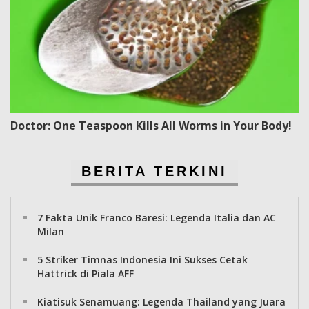
Doctor: One Teaspoon Kills All Worms in Your Body!
BERITA TERKINI
7 Fakta Unik Franco Baresi: Legenda Italia dan AC
Milan
5 Striker Timnas Indonesia Ini Sukses Cetak
Hattrick di Piala AFF
Kiatisuk Senamuang: Legenda Thailand yang Juara