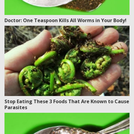
Doctor: One Teaspoon Kills All Worms in Your Body!
Stop Eating These 3 Foods That Are Known to Cause
Parasites