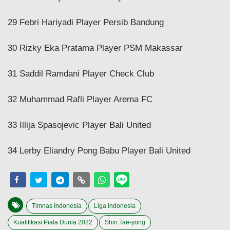
29 Febri Hariyadi Player Persib Bandung
30 Rizky Eka Pratama Player PSM Makassar
31 Saddil Ramdani Player Check Club
32 Muhammad Rafli Player Arema FC
33 Illija Spasojevic Player Bali United
34 Lerby Eliandry Pong Babu Player Bali United
Timnas Indonesia
Liga Indonesia
Kualifikasi Piala Dunia 2022
Shin Tae-yong