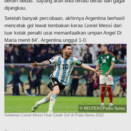
berdiri bebas. Sayang arah bola terlalu deras dan gagal
dijangkau.
Setelah banyak percobaan, akhirnya Argentina berhasil
mencetak gol lewat tembakan keras Lionel Messi dari
luar kotak penalti usai memanfaatkan umpan Angel Di
Maria menit 64’. Argentina unggul 1-0.
© REUTERS/Pedro Nunes
Selebrasi Lionel Messi Usai Cetak Gol di Piala Dunia 2022