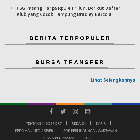
PSG Pasang Harga Rp3,4 Triliun, Berikut Daftar
Klub yang Cocok Tampung Bradley Barcola
BERITA TERPOPULER
BURSA TRANSFER
Lihat Selengkapnya
TENTANG INDOSPORT
REDAKSI
KARIR
PEDOMAN MEDIA SIBER
SOP PERLINDUNGAN WARTAWAN
IKLAN & KERJASAMA
RSS