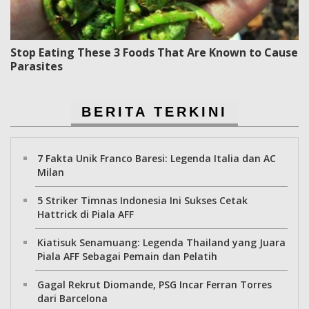
Stop Eating These 3 Foods That Are Known to Cause
Parasites
BERITA TERKINI
7 Fakta Unik Franco Baresi: Legenda Italia dan AC
Milan
5 Striker Timnas Indonesia Ini Sukses Cetak
Hattrick di Piala AFF
Kiatisuk Senamuang: Legenda Thailand yang Juara
Piala AFF Sebagai Pemain dan Pelatih
Gagal Rekrut Diomande, PSG Incar Ferran Torres
dari Barcelona