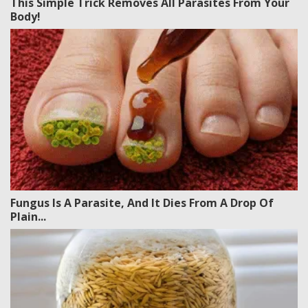
This Simple Trick Removes All Parasites From Your
Body!
Fungus Is A Parasite, And It Dies From A Drop Of
Plain...