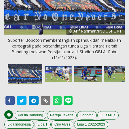
© Arif Rahman/INDOSPORT
Suporter Bobotoh membentangkan spanduk dan melakukan
koreografi pada pertandingan tunda Liga 1 antara Persib
Bandung melawan Persija Jakarta di Stadion GBLA, Rabu
(11/01/2023).
Persib Bandung
Persija Jakarta
Bobotoh
Luis Milla
Liga Indonesia
Liga 1
Ciro Alves
Liga 1 2022-2023