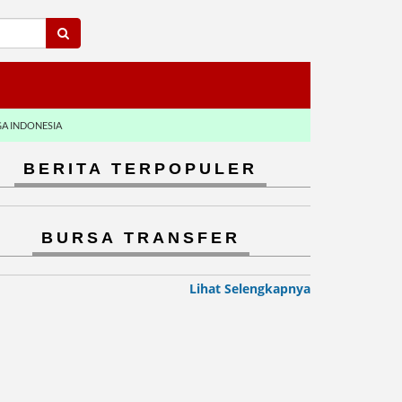
GA INDONESIA
BERITA TERPOPULER
BURSA TRANSFER
Lihat Selengkapnya