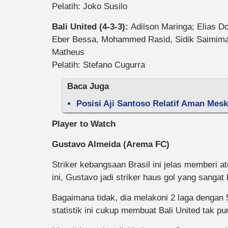
Pelatih: Joko Susilo
Bali United (4-3-3):
Adilson Maringa; Elias Do
Eber Bessa, Mohammed Rasid, Sidik Saimima;
Matheus
Pelatih: Stefano Cugurra
Baca Juga
Posisi Aji Santoso Relatif Aman Mesk
Player to Watch
Gustavo Almeida (Arema FC)
Striker kebangsaan Brasil ini jelas memberi ate
ini, Gustavo jadi striker haus gol yang sanga
Bagaimana tidak, dia melakoni 2 laga dengan 5
statistik ini cukup membuat Bali United tak p