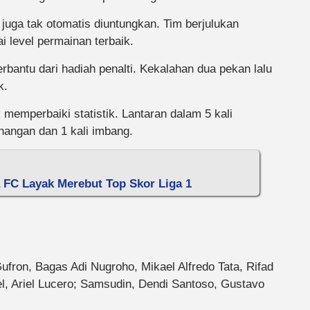
juga tak otomatis diuntungkan. Tim berjulukan
 level permainan terbaik.
rbantu dari hadiah penalti. Kekalahan dua pekan lalu
k.
memperbaiki statistik. Lantaran dalam 5 kali
nangan dan 1 kali imbang.
 FC Layak Merebut Top Skor Liga 1
ufron, Bagas Adi Nugroho, Mikael Alfredo Tata, Rifad
, Ariel Lucero; Samsudin, Dendi Santoso, Gustavo