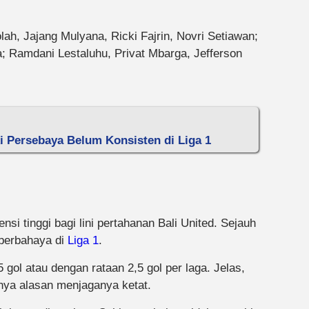
lah, Jajang Mulyana, Ricki Fajrin, Novri Setiawan;
 Ramdani Lestaluhu, Privat Mbarga, Jefferson
i Persebaya Belum Konsisten di Liga 1
nsi tinggi bagi lini pertahanan Bali United. Sejauh
t berbahaya di
Liga 1
.
 gol atau dengan rataan 2,5 gol per laga. Jelas,
unya alasan menjaganya ketat.