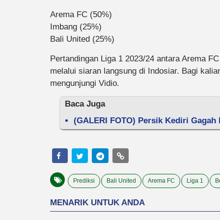
Arema FC (50%)
Imbang (25%)
Bali United (25%)
Pertandingan Liga 1 2023/24 antara Arema FC 
melalui siaran langsung di Indosiar. Bagi kali
mengunjungi Vidio.
Baca Juga
(GALERI FOTO) Persik Kediri Gagah
Prediksi
Bali United
Arema FC
Liga 1
B