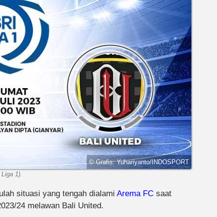
© Grafis: Yuhariyanto/INDOSPORT
Liga 1).
ulah situasi yang tengah dialami
Arema FC
saat
2023/24 melawan Bali United.