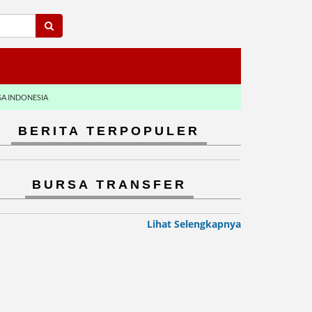
GA INDONESIA
BERITA TERPOPULER
BURSA TRANSFER
Lihat Selengkapnya