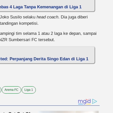
mbas 4 Laga Tanpa Kemenangan di Liga 1
 Joko Susilo selaku
head coach
. Dia juga diberi
tandingan kompetisi.
ampingi tim selama 1 atau 2 laga ke depan, sampai
 NZR Sumbersari FC tersebut.
ed: Perpanjang Derita Singo Edan di Liga 1
Arema FC
Liga 1