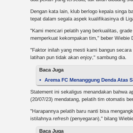
Dengan kata lain, klub berlogo kepala singa ba
tepat dalam segala aspek kualifikasinya di Lig
"Kami mencari pelatih yang berkualitas, grade A
memperkuat kekompakan tim," beber Wiebie D
"Faktor inilah yang mesti kami bangun secar
latihan pun tidak akan
enjoy
," sambung dia.
Baca Juga
Arema FC Menanggung Denda Atas Sup
Statement ini sekaligus menandakan bahwa ap
(20/07/23) mendatang, pelatih tim otomatis ber
"Harapannya pelatih baru nanti bisa mengangka
istilahnya
refresh
(penyegaran)," bilang Wiebi
Baca Juga