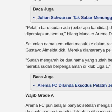
Baca Juga
Julian Schwarzer Tak Sabar Menung
"Pelatih baru sudah ada (beberapa kandidat) 
dipersiapkan semua," bilang Manajer Arema F
Sejumlah nama kemudian masuk ke dalam rada
Gustavo Almeida dkk. Mereka diantaranya pela
"Sudah mengarah ke dua nama yang sudah berko
mereka sudah berpengalaman di klub Liga 1,"
Baca Juga
Arema FC Dilanda Eksodus Pelatih Je
Wajib Grade A
Arema FC pun belajar banyak setelah mengala
dua pekan yang tersedia, tak akan dibuang sia