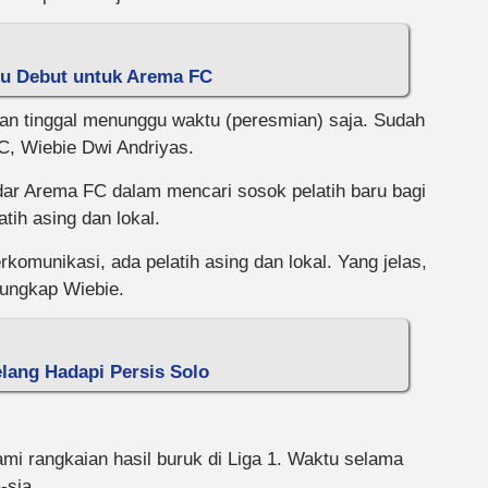
gu Debut untuk Arema FC
dan tinggal menunggu waktu (peresmian) saja. Sudah
C, Wiebie Dwi Andriyas.
r Arema FC dalam mencari sosok pelatih baru bagi
tih asing dan lokal.
munikasi, ada pelatih asing dan lokal. Yang jelas,
 ungkap Wiebie.
lang Hadapi Persis Solo
mi rangkaian hasil buruk di Liga 1. Waktu selama
-sia.