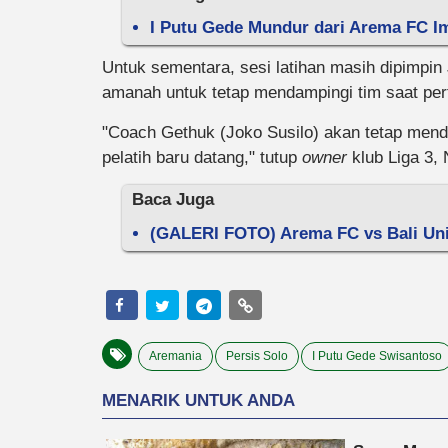
I Putu Gede Mundur dari Arema FC I
Untuk sementara, sesi latihan masih dipimpin
amanah untuk tetap mendampingi tim saat per
"Coach Gethuk (Joko Susilo) akan tetap mend
pelatih baru datang," tutup
owner
klub Liga 3,
Baca Juga
(GALERI FOTO) Arema FC vs Bali Unit
Aremania
Persis Solo
I Putu Gede Swisantoso