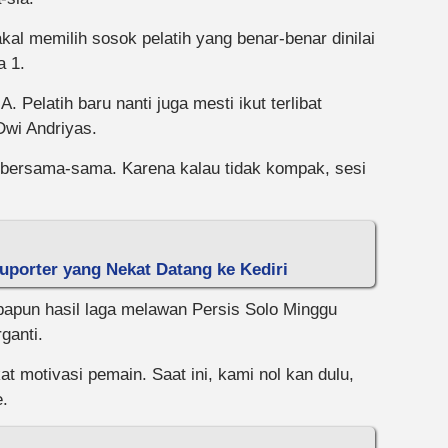
kal memilih sosok pelatih yang benar-benar dinilai
a 1.
. Pelatih baru nanti juga mesti ikut terlibat
wi Andriyas.
a bersama-sama. Karena kalau tidak kompak, sesi
orter yang Nekat Datang ke Kediri
apun hasil laga melawan Persis Solo Minggu
ganti.
t motivasi pemain. Saat ini, kami nol kan dulu,
e.