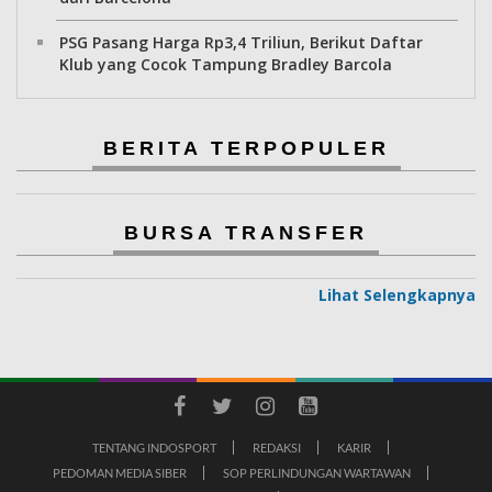
PSG Pasang Harga Rp3,4 Triliun, Berikut Daftar
Klub yang Cocok Tampung Bradley Barcola
BERITA TERPOPULER
BURSA TRANSFER
Lihat Selengkapnya
TENTANG INDOSPORT
REDAKSI
KARIR
PEDOMAN MEDIA SIBER
SOP PERLINDUNGAN WARTAWAN