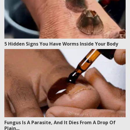
5 Hidden Signs You Have Worms Inside Your Body
Fungus Is A Parasite, And It Dies From A Drop Of
Plain...