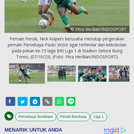
© Fitra Herdian/INDOSPORT
Pemain Persib, Nick Kuipers berusaha menutup pergerakan
pemain Persebaya Paulo Victor agar terhindar dari kebobolan
pada pekan ke-15 laga BRI Liga 1 di Stadion Gelora Bung
Tomo, (07/10/23). (Foto: Fitra Herdian/INDOSPORT)
Persebaya Surabaya
Persib Bandung
Liga 1