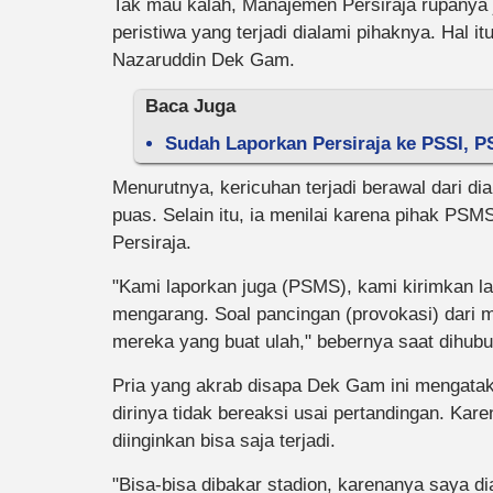
Tak mau kalah, Manajemen Persiraja rupanya
peristiwa yang terjadi dialami pihaknya. Hal i
Nazaruddin Dek Gam.
Baca Juga
Sudah Laporkan Persiraja ke PSSI, 
Menurutnya, kericuhan terjadi berawal dari di
puas. Selain itu, ia menilai karena pihak PS
Persiraja.
"Kami laporkan juga (PSMS), kami kirimkan lapo
mengarang. Soal pancingan (provokasi) dari m
mereka yang buat ulah," bebernya saat dihubu
Pria yang akrab disapa Dek Gam ini mengatak
dirinya tidak bereaksi usai pertandingan. Kar
diinginkan bisa saja terjadi.
"Bisa-bisa dibakar stadion, karenanya saya dia