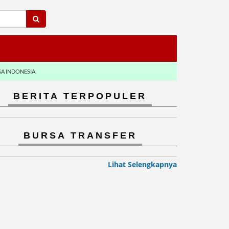
GA INDONESIA
BERITA TERPOPULER
BURSA TRANSFER
Lihat Selengkapnya