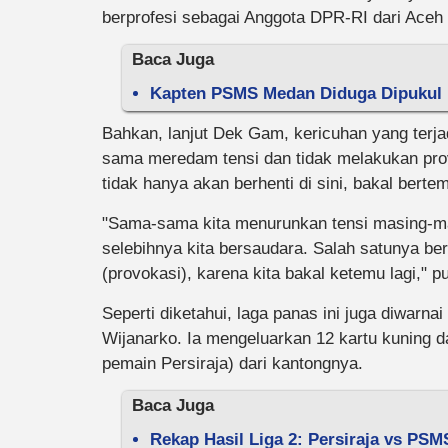
berprofesi sebagai Anggota DPR-RI dari Aceh 
Baca Juga
Kapten PSMS Medan Diduga Dipukul 
Bahkan, lanjut Dek Gam, kericuhan yang terjad
sama meredam tensi dan tidak melakukan pro
tidak hanya akan berhenti di sini, bakal bert
"Sama-sama kita menurunkan tensi masing-ma
selebihnya kita bersaudara. Salah satunya b
(provokasi), karena kita bakal ketemu lagi," 
Seperti diketahui, laga panas ini juga diwarna
Wijanarko. Ia mengeluarkan 12 kartu kuning d
pemain Persiraja) dari kantongnya.
Baca Juga
Rekap Hasil Liga 2: Persiraja vs PSM