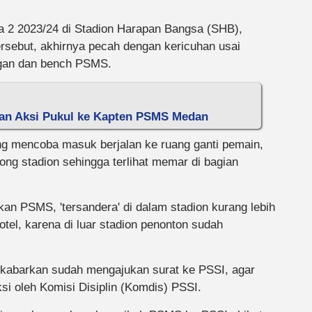
iga 2 2023/24 di Stadion Harapan Bangsa (SHB),
rsebut, akhirnya pecah dengan kericuhan usai
ngan dan bench PSMS.
n dan Aksi Pukul ke Kapten PSMS Medan
 mencoba masuk berjalan ke ruang ganti pemain,
rong stadion sehingga terlihat memar di bagian
kan PSMS, 'tersandera' di dalam stadion kurang lebih
tel, karena di luar stadion penonton sudah
ikabarkan sudah mengajukan surat ke PSSI, agar
ksi oleh Komisi Disiplin (Komdis) PSSI.