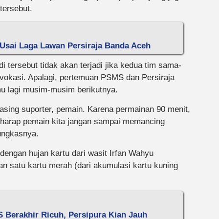
tersebut.
Usai Laga Lawan Persiraja Banda Aceh
i tersebut tidak akan terjadi jika kedua tim sama-
vokasi. Apalagi, pertemuan PSMS dan Persiraja
emu lagi musim-musim berikutnya.
sing suporter, pemain. Karena permainan 90 menit,
erharap pemain kita jangan sampai memancing
pungkasnya.
i dengan hujan kartu dari wasit Irfan Wahyu
an satu kartu merah (dari akumulasi kartu kuning
S Berakhir Ricuh, Persipura Kian Jauh