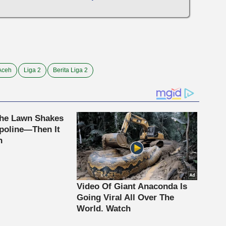
Aceh
Liga 2
Berita Liga 2