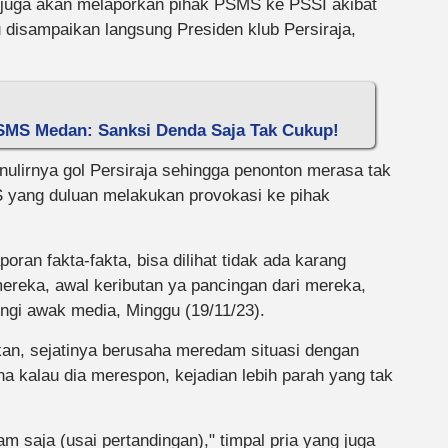
 juga akan melaporkan pihak PSMS ke PSSI akibat
tu disampaikan langsung Presiden klub Persiraja,
PSMS Medan: Sanksi Denda Saja Tak Cukup!
anulirnya gol Persiraja sehingga penonton merasa tak
MS yang duluan melakukan provokasi ke pihak
ran fakta-fakta, bisa dilihat tidak ada karang
ereka, awal keributan ya pancingan dari mereka,
ngi awak media, Minggu (19/11/23).
an, sejatinya berusaha meredam situasi dengan
ena kalau dia merespon, kejadian lebih parah yang tak
m saja (usai pertandingan)," timpal pria yang juga