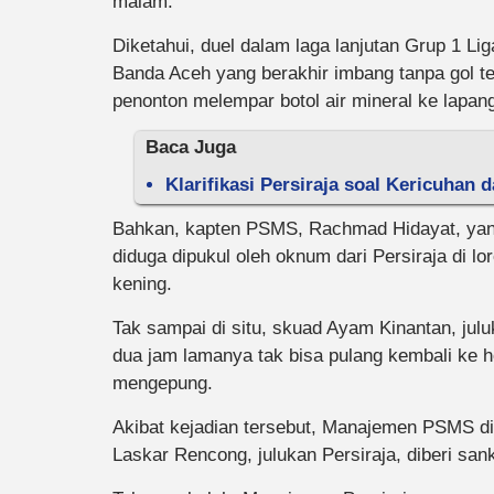
malam.
Diketahui, duel dalam laga lanjutan Grup 1 L
Banda Aceh yang berakhir imbang tanpa gol te
penonton melempar botol air mineral ke lapa
Baca Juga
Klarifikasi Persiraja soal Kericuha
Bahkan, kapten PSMS, Rachmad Hidayat, yang
diduga dipukul oleh oknum dari Persiraja di lo
kening.
Tak sampai di situ, skuad Ayam Kinantan, julu
dua jam lamanya tak bisa pulang kembali ke ho
mengepung.
Akibat kejadian tersebut, Manajemen PSMS d
Laskar Rencong, julukan Persiraja, diberi san