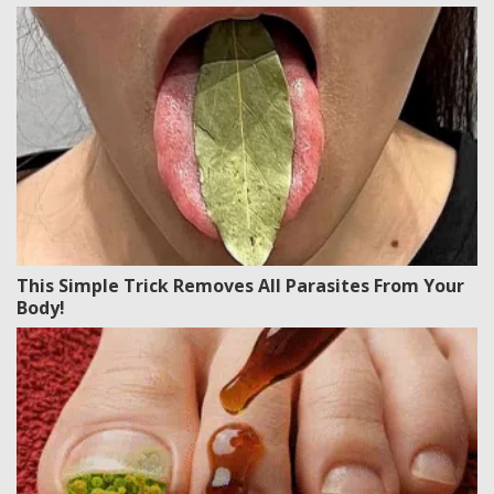
This Simple Trick Removes All Parasites From Your
Body!