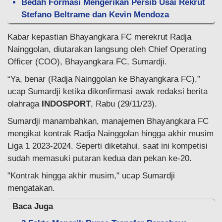
Bedah Formasi Mengerikan Persib Usai Rekrut
Stefano Beltrame dan Kevin Mendoza
Kabar kepastian Bhayangkara FC merekrut Radja
Nainggolan, diutarakan langsung oleh Chief Operating
Officer (COO), Bhayangkara FC, Sumardji.
“Ya, benar (Radja Nainggolan ke Bhayangkara FC),”
ucap Sumardji ketika dikonfirmasi awak redaksi berita
olahraga
INDOSPORT
, Rabu (29/11/23).
Sumardji manambahkan, manajemen Bhayangkara FC
mengikat kontrak Radja Nainggolan hingga akhir musim
Liga 1 2023-2024. Seperti diketahui, saat ini kompetisi
sudah memasuki putaran kedua dan pekan ke-20.
"Kontrak hingga akhir musim," ucap Sumardji
mengatakan.
Baca Juga