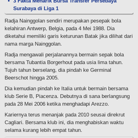
3 Fakta Menarik Bursa Transfer Persebaya
Surabaya di Liga 1
Radja Nainggolan sendiri merupakan pesepak bola
kelahiran Antwerp, Belgia, pada 4 Mei 1988. Dia
diketahui memiliki garis keturunan Batak jika dilihat dari
nama marga Nainggolan.
Radja mengawali perjalanannya bermain sepak bola
bersama Tubantia Borgerhout pada usia lima tahun.
Tujuh tahun berselang, dia pindah ke Germinal
Beerschot hingga 2005.
Dia kemudian pindah ke Italia untuk bermain bersama
klub Serie B, Piacenza. Debutnya di sana berlangsung
pada 28 Mei 2006 ketika menghadapi Arezzo.
Kariernya terus menanjak pada 2010 seusai direkrut
Cagliari. Bersama klub ini, dia menghabiskan waktu
selama kurang lebih empat tahun.