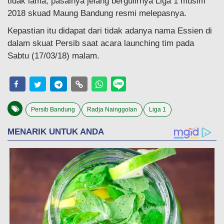
tidak lama, pasalnya jelang bergulirnya Liga 1 musim
2018 skuad Maung Bandung resmi melepasnya.
Kepastian itu didapat dari tidak adanya nama Essien di
dalam skuat Persib saat acara launching tim pada
Sabtu (17/03/18) malam.
Persib Bandung
Radja Nainggolan
Liga 1