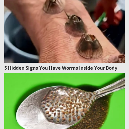
5 Hidden Signs You Have Worms Inside Your Body