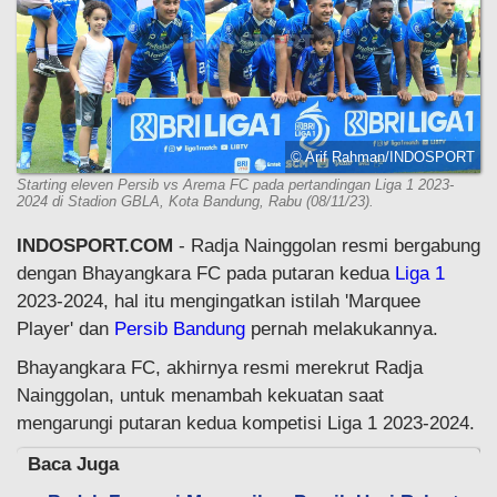
© Arif Rahman/INDOSPORT
Starting eleven Persib vs Arema FC pada pertandingan Liga 1 2023-
2024 di Stadion GBLA, Kota Bandung, Rabu (08/11/23).
INDOSPORT.COM
- Radja Nainggolan resmi bergabung
dengan Bhayangkara FC pada putaran kedua
Liga 1
2023-2024, hal itu mengingatkan istilah 'Marquee
Player' dan
Persib Bandung
pernah melakukannya.
Bhayangkara FC, akhirnya resmi merekrut Radja
Nainggolan, untuk menambah kekuatan saat
mengarungi putaran kedua kompetisi Liga 1 2023-2024.
Baca Juga