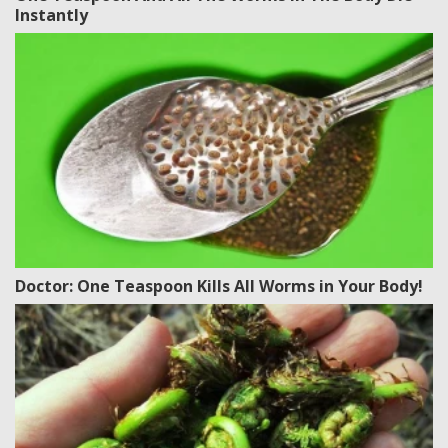
Instantly
Doctor: One Teaspoon Kills All Worms in Your Body!