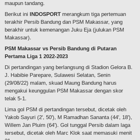
maupun tandang.
Berikut ini
INDOSPORT
merangkum tiga pertemuan
terakhir Persib Bandung dan PSM Makassar, yang
berakhir untuk kemenangan Juku Eja (julukan PSM
Makassar).
PSM Makassar vs Persib Bandung di Putaran
Pertama Liga 1 2022-2023
Di pertandingan yang berlangsung di Stadion Gelora B.
J. Habibie Parepare, Sulawesi Selatan, Senin
(29/08/22) malam, skuad Maung Bandung harus
mengakui keunggulan PSM Makassar dengan skor
telak 5-1.
Lima gol PSM di pertandingan tersebut, dicetak oleh
Yakob Sayuri (2', 50'), M Ramadhan Sananta (44', 18'),
Willem Jan Pluim (64'). Gol tunggal Persib dalam laga
tersebut, dicetak oleh Marc Klok saat memasuki menit