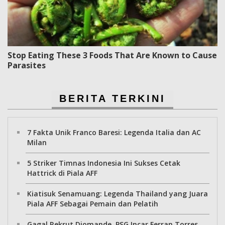
Stop Eating These 3 Foods That Are Known to Cause
Parasites
BERITA TERKINI
7 Fakta Unik Franco Baresi: Legenda Italia dan AC
Milan
5 Striker Timnas Indonesia Ini Sukses Cetak
Hattrick di Piala AFF
Kiatisuk Senamuang: Legenda Thailand yang Juara
Piala AFF Sebagai Pemain dan Pelatih
Gagal Rekrut Diomande, PSG Incar Ferran Torres