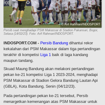
© Arif Rahman/INDOSPORT
Persib saat menghadapi PSM Makassar di Stadion Pakansari, Bogor,
Selasa (14/02/23). Foto: Arif Rahman/INDOSPORT.
INDOSPORT.COM -
Persib Bandung
dihantui rekor
kekalahan dari PSM Makassar dalam tiga pertandingan
terakhir di kompetisi
Liga 1
baik di laga kandang
maupun tandang.
Skuad Maung Bandung akan melakoni pertandingan
pekan ke-21 kompetisi Liga 1 2023-2024, menghadapi
PSM Makassar di Stadion Gelora Bandung Lautan Api
(GBLA), Kota Bandung, Senin (04/12/23).
Pada pertandingan pekan ke-21 tersebut, Persib
menargetkan kemenangan atas PSM Makassar untuk