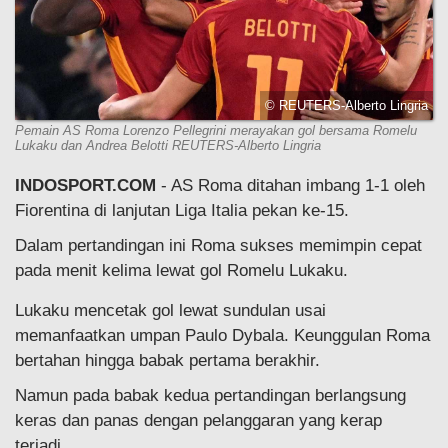
© REUTERS-Alberto Lingria
Pemain AS Roma Lorenzo Pellegrini merayakan gol bersama Romelu
Lukaku dan Andrea Belotti REUTERS-Alberto Lingria
INDOSPORT.COM
- AS Roma ditahan imbang 1-1 oleh
Fiorentina di lanjutan Liga Italia pekan ke-15.
Dalam pertandingan ini Roma sukses memimpin cepat
pada menit kelima lewat gol Romelu Lukaku.
Lukaku mencetak gol lewat sundulan usai
memanfaatkan umpan Paulo Dybala. Keunggulan Roma
bertahan hingga babak pertama berakhir.
Namun pada babak kedua pertandingan berlangsung
keras dan panas dengan pelanggaran yang kerap
terjadi.