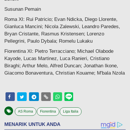
Susunan Pemain
Roma XI: Rui Patricio; Evan Ndicka, Diego Llorente,
Gianluca Mancini; Nicola Zalewski, Leandro Paredes,
Bryan Cristante, Rasmus Kristensen; Lorenzo
Pellegrini, Paulo Dybala; Romelu Lukaku
Fiorentina XI: Pietro Terracciano; Michael Olabode
Kayode, Lucas Martinez, Luca Ranieri, Cristiano
Biraghi; Arthur Melo, Alfred Duncan; Jonathan Ikone,
Giacomo Bonaventura, Christian Kouame; M'bala Nzola
AS Roma
Fiorentina
Liga Italia