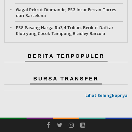
Gagal Rekrut Diomande, PSG Incar Ferran Torres
dari Barcelona
PSG Pasang Harga Rp3,4 Triliun, Berikut Daftar
Klub yang Cocok Tampung Bradley Barcola
BERITA TERPOPULER
BURSA TRANSFER
Lihat Selengkapnya