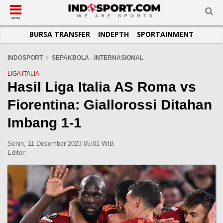
SUB-MENU
SUB-MENU
SUB-MENU
SUB-MENU
SUB-MENU
SUB-MENU
MENU
BURSA TRANSFER
INDEPTH
SPORTAINMENT
SEPAKBOLA
SPORTAINMENT
OTOMOTIF
BASKET
JADWAL
TOPIK HARI INI
LIGA 1
SELEBSPORT
MOTOGP
RAKET
KLASEMEN
PERATURAN OLAHRAGA
INDOSPORT
SEPAKBOLA - INTERNASIONAL
LIGA 2
LIFESTYLE
FORMULA 1
MMA
TIPS DAN TRIK
LIGA ITALIA
Hasil Liga Italia AS Roma vs
LIGA INGGRIS
OTOMANIA
FUTSAL
INFOGRAFIS
Fiorentina: Giallorossi Ditahan
LIGA ITALIA
OLIMPIK
GALERI FOTO
LIGA SPANYOL
E-SPORT
TEMPAT OLAHRAGA
Imbang 1-1
LIGA CHAMPIONS
PASUKAN SEHAT
Senin, 11 Desember 2023 05:01 WIB
LIGA JERMAN
KOMUNITAS SEHAT
Editor:
LIGA PRANCIS
LIGA EUROPA