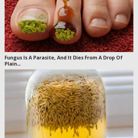
Fungus Is A Parasite, And It Dies From A Drop Of
Plain...