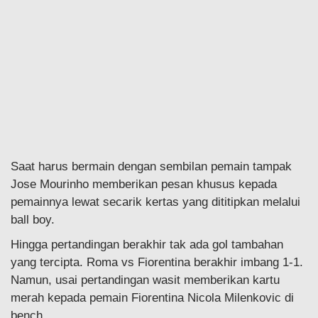
Saat harus bermain dengan sembilan pemain tampak
Jose Mourinho memberikan pesan khusus kepada
pemainnya lewat secarik kertas yang dititipkan melalui
ball boy.
Hingga pertandingan berakhir tak ada gol tambahan
yang tercipta. Roma vs Fiorentina berakhir imbang 1-1.
Namun, usai pertandingan wasit memberikan kartu
merah kepada pemain Fiorentina Nicola Milenkovic di
bench.