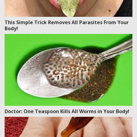
This Simple Trick Removes All Parasites From Your
Body!
Doctor: One Teaspoon Kills All Worms in Your Body!