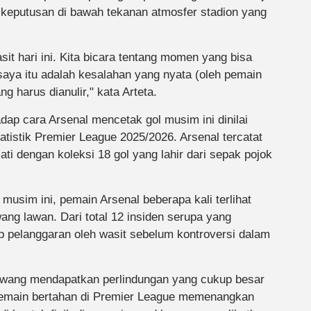
keputusan di bawah tekanan atmosfer stadion yang
it hari ini. Kita bicara tentang momen yang bisa
aya itu adalah kesalahan yang nyata (oleh pemain
g harus dianulir," kata Arteta.
adap cara Arsenal mencetak gol musim ini dinilai
tatistik Premier League 2025/2026. Arsenal tercatat
mati dengan koleksi 18 gol yang lahir dari sepak pojok
 musim ini, pemain Arsenal beberapa kali terlihat
ang lawan. Dari total 12 insiden serupa yang
p pelanggaran oleh wasit sebelum kontroversi dalam
awang mendapatkan perlindungan yang cukup besar
a, pemain bertahan di Premier League memenangkan