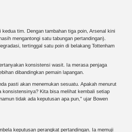
 kedua tim. Dengan tambahan tiga poin, Arsenal kini
masih mengantongi satu tabungan pertandingan).
gradasi, tertinggal satu poin di belakang Tottenham
rtanyakan konsistensi wasit. Ia merasa penjaga
rlebihan dibandingkan pemain lapangan.
 Anda pasti akan menemukan sesuatu. Apakah menurut
 konsistensinya? Kita bisa melihat kembali setiap
namun tidak ada keputusan apa pun," ujar Bowen
membela keputusan perangkat pertandingan. Ia memuji