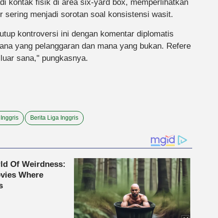
di kontak fisik di area six-yard box, memperlihatkan
 sering menjadi sorotan soal konsistensi wasit.
tup kontroversi ini dengan komentar diplomatis
mana yang pelanggaran dan mana yang bukan. Refere
di luar sana," pungkasnya.
 Inggris
Berita Liga Inggris