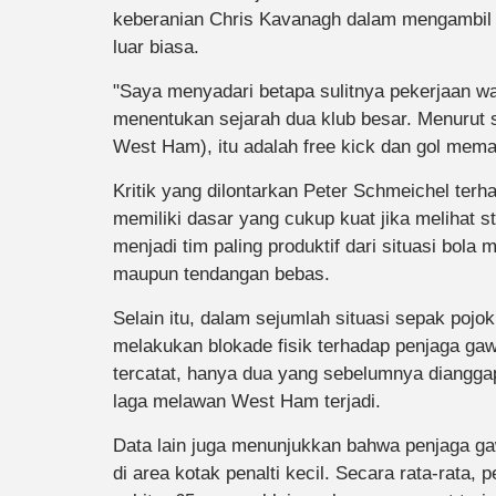
keberanian Chris Kavanagh dalam mengambil 
luar biasa.
"Saya menyadari betapa sulitnya pekerjaan was
menentukan sejarah dua klub besar. Menurut s
West Ham), itu adalah free kick dan gol meman
Kritik yang dilontarkan Peter Schmeichel terh
memiliki dasar yang cukup kuat jika melihat s
menjadi tim paling produktif dari situasi bola 
maupun tendangan bebas.
Selain itu, dalam sejumlah situasi sepak pojok
melakukan blokade fisik terhadap penjaga gaw
tercatat, hanya dua yang sebelumnya diangga
laga melawan West Ham terjadi.
Data lain juga menunjukkan bahwa penjaga g
di area kotak penalti kecil. Secara rata-rat