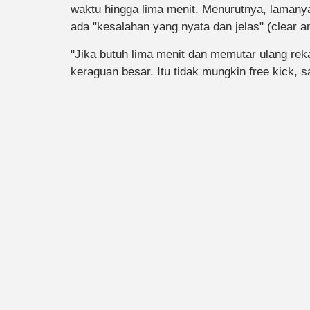
waktu hingga lima menit. Menurutnya, laman
ada "kesalahan yang nyata dan jelas" (clear a
"Jika butuh lima menit dan memutar ulang reka
keraguan besar. Itu tidak mungkin free kick,