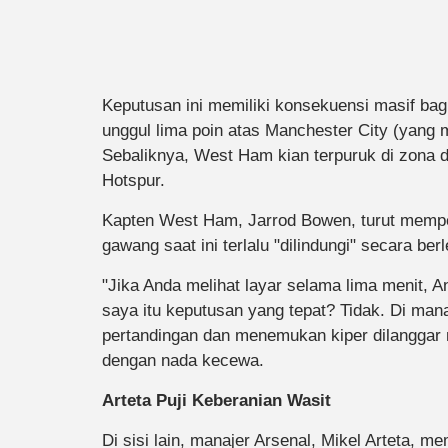
Keputusan ini memiliki konsekuensi masif bagi
unggul lima poin atas Manchester City (yang 
Sebaliknya, West Ham kian terpuruk di zona de
Hotspur.
Kapten West Ham, Jarrod Bowen, turut mempe
gawang saat ini terlalu "dilindungi" secara be
"Jika Anda melihat layar selama lima menit,
saya itu keputusan yang tepat? Tidak. Di mana
pertandingan dan menemukan kiper dilanggar 
dengan nada kecewa.
Arteta Puji Keberanian Wasit
Di sisi lain, manajer Arsenal, Mikel Arteta, 