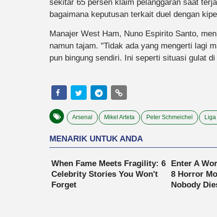
sekitar 65 persen klaim pelanggaran saat terja
bagaimana keputusan terkait duel dengan kiper
Manajer West Ham, Nuno Espirito Santo, menu
namun tajam. "Tidak ada yang mengerti lagi 
pun bingung sendiri. Ini seperti situasi gulat 
Arsenal
Mikel Arteta
Peter Schmeichel
Liga