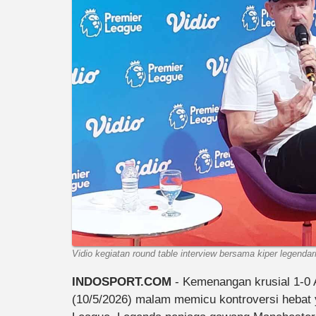
Vidio kegiatan round table interview bersama kiper legenda
INDOSPORT.COM
- Kemenangan krusial 1-0 
(10/5/2026) malam memicu kontroversi hebat