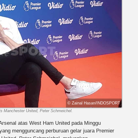
© Zainal Hasan/INDOSPORT
ris Manchester United, Peter Schmeichel.
Arsenal atas West Ham United pada Minggu
 yang mengguncang perburuan gelar juara Premier