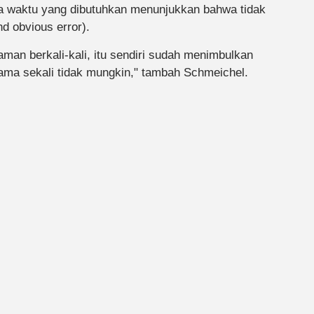
ya waktu yang dibutuhkan menunjukkan bahwa tidak
nd obvious error).
man berkali-kali, itu sendiri sudah menimbulkan
 sama sekali tidak mungkin," tambah Schmeichel.