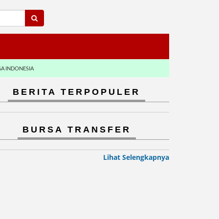
GA INDONESIA
BERITA TERPOPULER
BURSA TRANSFER
Lihat Selengkapnya