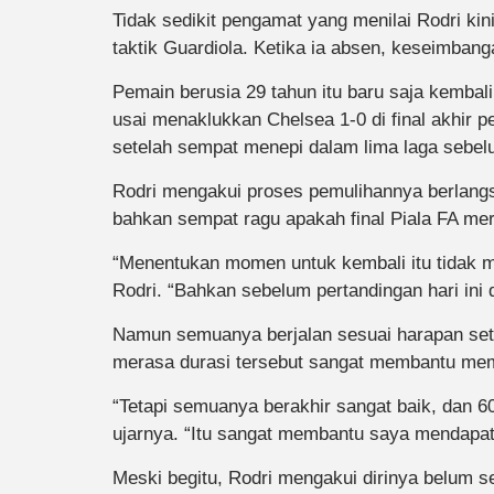
Tidak sedikit pengamat yang menilai Rodri kin
taktik Guardiola. Ketika ia absen, keseimbang
Pemain berusia 29 tahun itu baru saja kembal
usai menaklukkan Chelsea 1-0 di final akhir 
setelah sempat menepi dalam lima laga sebel
Rodri mengakui proses pemulihannya berlangs
bahkan sempat ragu apakah final Piala FA me
“Menentukan momen untuk kembali itu tidak m
Rodri. “Bahkan sebelum pertandingan hari ini 
Namun semuanya berjalan sesuai harapan sete
merasa durasi tersebut sangat membantu memu
“Tetapi semuanya berakhir sangat baik, dan 60
ujarnya. “Itu sangat membantu saya mendapat
Meski begitu, Rodri mengakui dirinya belum s