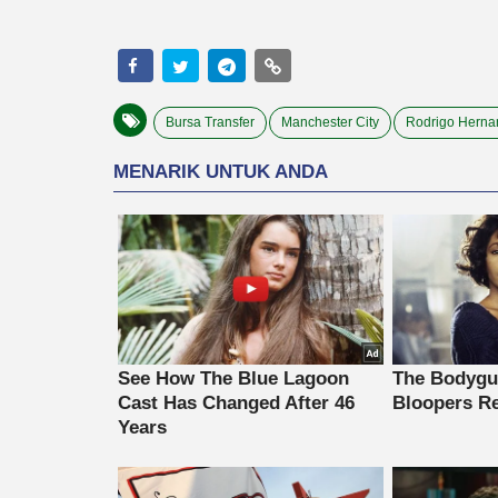
Bursa Transfer
Manchester City
Rodrigo Herna