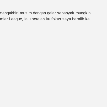
 mengakhiri musim dengan gelar sebanyak mungkin.
r League, lalu setelah itu fokus saya beralih ke