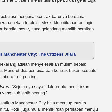
u The Citizens menuntaskan perburuan gelar Liga
 spekulasi mengenai kontrak barunya bersama
rapa pekan terakhir. Meski klub dikabarkan ingin
 bernilai besar, sang gelandang memilih bersikap
vs Manchester City: The Citizens Juara
sekarang adalah menyelesaikan musim sebaik
. Menurut dia, pembicaraan kontrak bukan sesuatu
buru trofi penting.
arca
. “Sejujurnya saya tidak terlalu memikirkan
 yang jauh lebih penting.”
stikan Manchester City bisa menutup musim
n itu, Rodri juga mulai memikirkan persiapan menuju