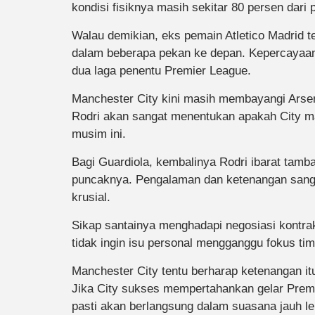
kondisi fisiknya masih sekitar 80 persen dari 
Walau demikian, eks pemain Atletico Madrid te
dalam beberapa pekan ke depan. Kepercayaan di
dua laga penentu Premier League.
Manchester City kini masih membayangi Arsena
Rodri akan sangat menentukan apakah City ma
musim ini.
Bagi Guardiola, kembalinya Rodri ibarat tamb
puncaknya. Pengalaman dan ketenangan sang 
krusial.
Sikap santainya menghadapi negosiasi kontrak
tidak ingin isu personal mengganggu fokus tim s
Manchester City tentu berharap ketenangan it
Jika City sukses mempertahankan gelar Premi
pasti akan berlangsung dalam suasana jauh leb