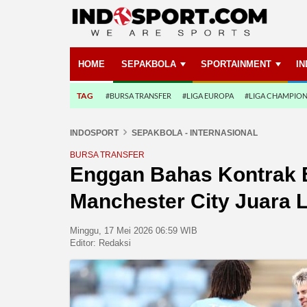
HOME
SEPAKBOLA
SPORTAINMENT
I
TAG
#BURSA TRANSFER
#LIGA EUROPA
#LIGA CHAMPIO
INDOSPORT
SEPAKBOLA - INTERNASIONAL
BURSA TRANSFER
Enggan Bahas Kontrak B
Manchester City Juara L
Minggu, 17 Mei 2026 06:59 WIB
Editor:
Redaksi