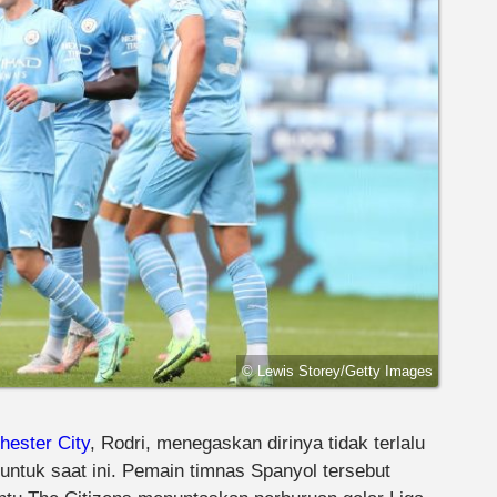
© Lewis Storey/Getty Images
ester City
, Rodri, menegaskan dirinya tidak terlalu
ntuk saat ini. Pemain timnas Spanyol tersebut