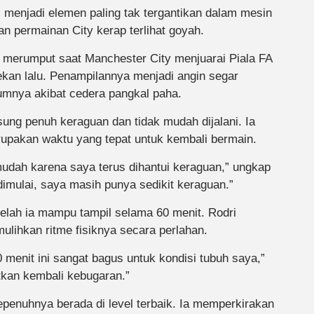
i menjadi elemen paling tak tergantikan dalam mesin
an permainan City kerap terlihat goyah.
i merumput saat Manchester City menjuarai Piala FA
pekan lalu. Penampilannya menjadi angin segar
umnya akibat cedera pangkal paha.
ung penuh keraguan dan tidak mudah dijalani. Ia
rupakan waktu yang tepat untuk kembali bermain.
udah karena saya terus dihantui keraguan,” ungkap
dimulai, saya masih punya sedikit keraguan.”
lah ia mampu tampil selama 60 menit. Rodri
lihkan ritme fisiknya secara perlahan.
 menit ini sangat bagus untuk kondisi tubuh saya,”
kan kembali kebugaran.”
epenuhnya berada di level terbaik. Ia memperkirakan