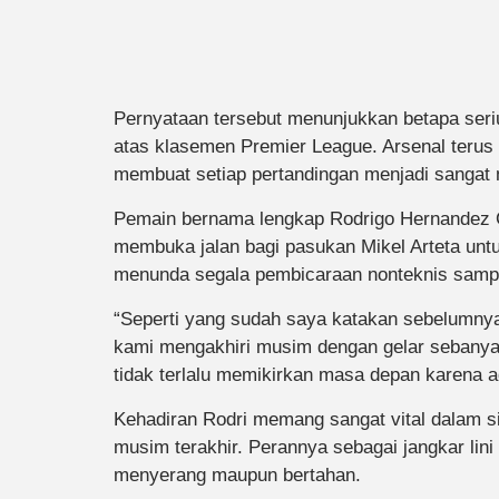
Pernyataan tersebut menunjukkan betapa seri
atas klasemen Premier League. Arsenal terus
membuat setiap pertandingan menjadi sangat
Pemain bernama lengkap Rodrigo Hernandez Ca
membuka jalan bagi pasukan Mikel Arteta untu
menunda segala pembicaraan nonteknis sampai 
“Seperti yang sudah saya katakan sebelumny
kami mengakhiri musim dengan gelar sebanyak 
tidak terlalu memikirkan masa depan karena ad
Kehadiran Rodri memang sangat vital dalam s
musim terakhir. Perannya sebagai jangkar lini
menyerang maupun bertahan.