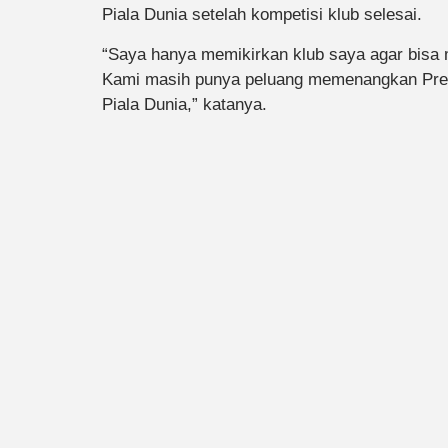
Piala Dunia setelah kompetisi klub selesai.
“Saya hanya memikirkan klub saya agar bisa
Kami masih punya peluang memenangkan Premie
Piala Dunia,” katanya.