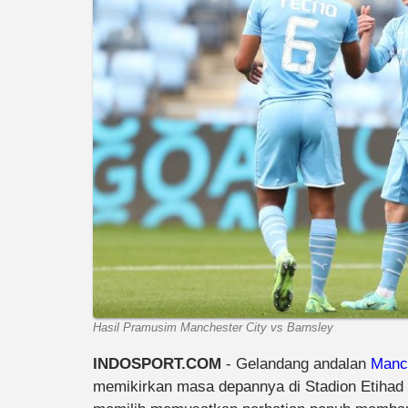
Hasil Pramusim Manchester City vs Barnsley
INDOSPORT.COM
- Gelandang andalan
Manch
memikirkan masa depannya di Stadion Etihad u