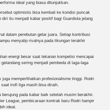
performa ideal yang biasa ditunjukkan.
rsebut optimistis bisa kembali ke kondisi puncak
ri itu menjadi kabar positif bagi Guardiola jelang
l dalam perebutan gelar juara. Setiap kontribusi
mpu menyalip rivalnya pada tikungan terakhir
ahan energi besar saat tekanan kompetisi mencapai
gelandang sering menjadi pembeda di laga-laga
 juga memperlihatkan profesionalisme tinggi. Rodri
aat trofi liga masih bisa diraih.
u berujung pada kabar baik setelah musim berakhir.
er League, pembicaraan kontrak baru Rodri hampir
ih ideal.