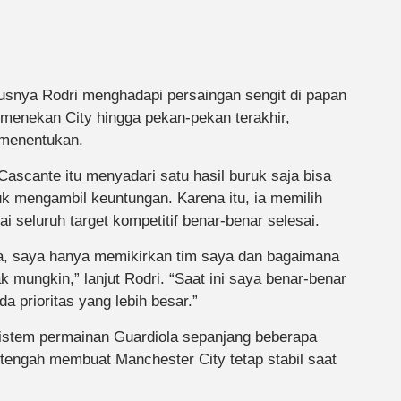
usnya Rodri menghadapi persaingan sengit di papan
 menekan City hingga pekan-pekan terakhir,
 menentukan.
scante itu menyadari satu hasil buruk saja bisa
k mengambil keuntungan. Karena itu, ia memilih
seluruh target kompetitif benar-benar selesai.
a, saya hanya memikirkan tim saya dan bagaimana
mungkin,” lanjut Rodri. “Saat ini saya benar-benar
a prioritas yang lebih besar.”
istem permainan Guardiola sepanjang beberapa
 tengah membuat Manchester City tetap stabil saat