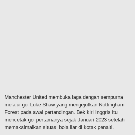
Manchester United membuka laga dengan sempurna
melalui gol Luke Shaw yang mengejutkan Nottingham
Forest pada awal pertandingan. Bek kiri Inggris itu
mencetak gol pertamanya sejak Januari 2023 setelah
memaksimalkan situasi bola liar di kotak penalti.