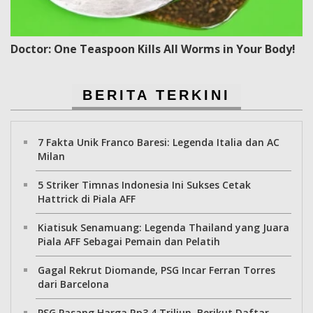
Doctor: One Teaspoon Kills All Worms in Your Body!
BERITA TERKINI
7 Fakta Unik Franco Baresi: Legenda Italia dan AC
Milan
5 Striker Timnas Indonesia Ini Sukses Cetak
Hattrick di Piala AFF
Kiatisuk Senamuang: Legenda Thailand yang Juara
Piala AFF Sebagai Pemain dan Pelatih
Gagal Rekrut Diomande, PSG Incar Ferran Torres
dari Barcelona
PSG Pasang Harga Rp3,4 Triliun, Berikut Daftar