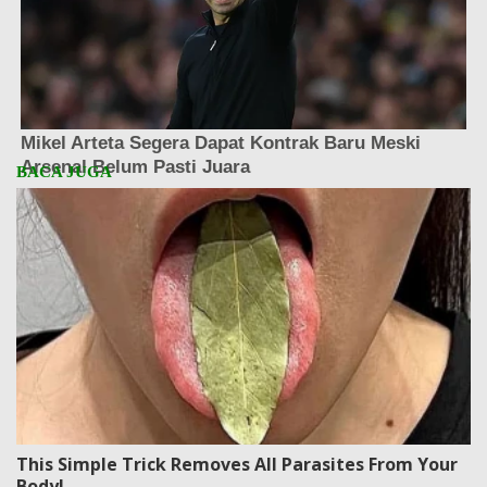
This Simple Trick Removes All Parasites From Your
Body!