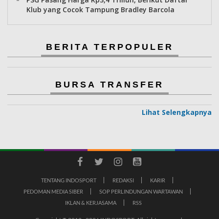
Klub yang Cocok Tampung Bradley Barcola
BERITA TERPOPULER
BURSA TRANSFER
Lihat Selengkapnya
TENTANG INDOSPORT
REDAKSI
KARIR
PEDOMAN MEDIA SIBER
SOP PERLINDUNGAN WARTAWAN
IKLAN & KERJASAMA
RSS