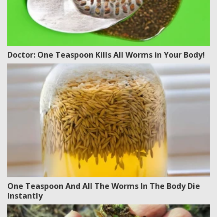
Doctor: One Teaspoon Kills All Worms in Your Body!
One Teaspoon And All The Worms In The Body Die
Instantly