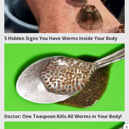
5 Hidden Signs You Have Worms Inside Your Body
Doctor: One Teaspoon Kills All Worms in Your Body!
X