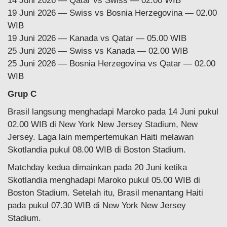
14 Juni 2026 — Qatar vs Swiss — 02.00 WIB
19 Juni 2026 — Swiss vs Bosnia Herzegovina — 02.00
WIB
19 Juni 2026 — Kanada vs Qatar — 05.00 WIB
25 Juni 2026 — Swiss vs Kanada — 02.00 WIB
25 Juni 2026 — Bosnia Herzegovina vs Qatar — 02.00
WIB
Grup C
Brasil langsung menghadapi Maroko pada 14 Juni pukul
02.00 WIB di New York New Jersey Stadium, New
Jersey. Laga lain mempertemukan Haiti melawan
Skotlandia pukul 08.00 WIB di Boston Stadium.
Matchday kedua dimainkan pada 20 Juni ketika
Skotlandia menghadapi Maroko pukul 05.00 WIB di
Boston Stadium. Setelah itu, Brasil menantang Haiti
pada pukul 07.30 WIB di New York New Jersey
Stadium.