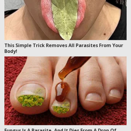
This Simple Trick Removes All Parasites From Your
Body!
Fungus Is A Parasite, And It Dies From A Drop Of