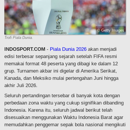
© Getty Images
Trofi Piala Dunia.
INDOSPORT.COM
-
Piala Dunia 2026
akan menjadi
edisi terbesar sepanjang sejarah setelah FIFA resmi
memakai format 48 peserta yang dibagi ke dalam 12
grup. Turnamen akbar ini digelar di Amerika Serikat,
Kanada, dan Meksiko mulai pertengahan Juni hingga
akhir Juli 2026.
Seluruh pertandingan tersebar di banyak kota dengan
perbedaan zona waktu yang cukup signifikan dibanding
Indonesia. Karena itu, seluruh jadwal berikut telah
disesuaikan menggunakan Waktu Indonesia Barat agar
memudahkan penggemar sepak bola nasional mengikuti