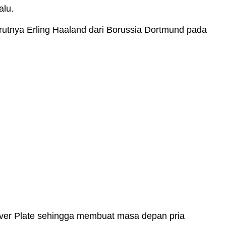
alu.
rutnya Erling Haaland dari Borussia Dortmund pada
River Plate sehingga membuat masa depan pria