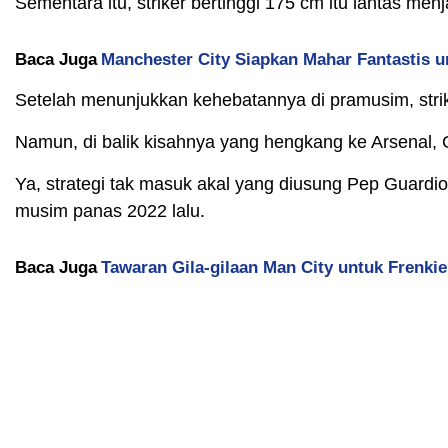
Sementara itu, striker bertinggi 175 cm itu lantas me
Baca Juga
Manchester City Siapkan Mahar Fantastis u
Setelah menunjukkan kehebatannya di pramusim, strik
Namun, di balik kisahnya yang hengkang ke Arsenal, Ga
Ya, strategi tak masuk akal yang diusung Pep Guardio
musim panas 2022 lalu.
Baca Juga
Tawaran Gila-gilaan Man City untuk Frenkie 