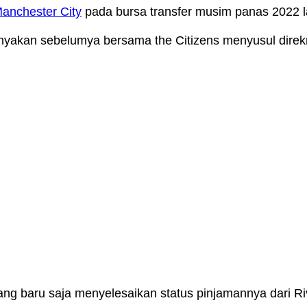
anchester City
pada bursa transfer musim panas 2022 l
anyakan sebelumya bersama the Citizens menyusul direk
yang baru saja menyelesaikan status pinjamannya dari 