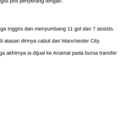
ngisi pos penyerang tengah.
iga Inggris dan menyumbang 11 gol dan 7 assists.
 alasan dirinya cabut dari Manchester City.
 akhirnya ia dijual ke Arsenal pada bursa transfer