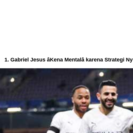
1. Gabriel Jesus âKena Mentalâ karena Strategi 