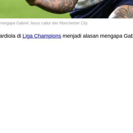
 mengapa Gabriel Jesus cabut dari Manchester City.
ardiola di
Liga Champions
menjadi alasan mengapa Gabri