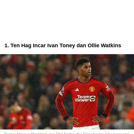
1. Ten Hag Incar Ivan Toney dan Ollie Watkins