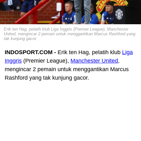
Erik ten Hag, pelatih klub Liga Inggris (Premier League), Manchester
United, mengincar 2 pemain untuk menggantikan Marcus Rashford yang
tak kunjung gacor.
INDOSPORT.COM -
Erik ten Hag, pelatih klub
Liga
Inggris
(Premier League),
Manchester United
,
mengincar 2 pemain untuk menggantikan Marcus
Rashford yang tak kunjung gacor.