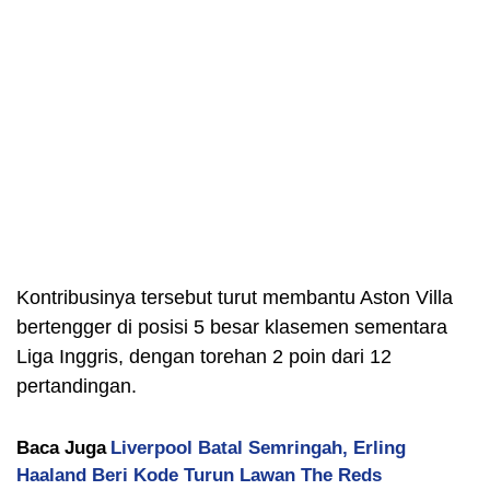
Kontribusinya tersebut turut membantu Aston Villa
bertengger di posisi 5 besar klasemen sementara
Liga Inggris, dengan torehan 2 poin dari 12
pertandingan.
Baca Juga
Liverpool Batal Semringah, Erling
Haaland Beri Kode Turun Lawan The Reds