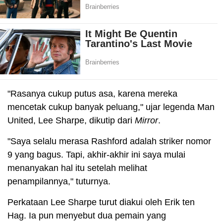
"Rasanya cukup putus asa, karena mereka
mencetak cukup banyak peluang," ujar legenda Man
United, Lee Sharpe, dikutip dari
Mirror
.
"Saya selalu merasa Rashford adalah striker nomor
9 yang bagus. Tapi, akhir-akhir ini saya mulai
menanyakan hal itu setelah melihat
penampilannya," tuturnya.
Perkataan Lee Sharpe turut diakui oleh Erik ten
Hag. Ia pun menyebut dua pemain yang