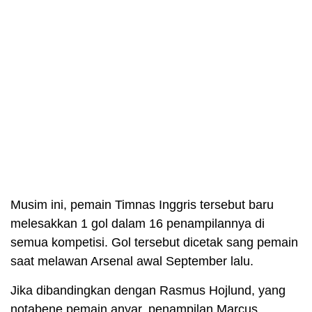
Musim ini, pemain Timnas Inggris tersebut baru
melesakkan 1 gol dalam 16 penampilannya di
semua kompetisi. Gol tersebut dicetak sang pemain
saat melawan Arsenal awal September lalu.
Jika dibandingkan dengan Rasmus Hojlund, yang
notabene pemain anyar, penampilan Marcus