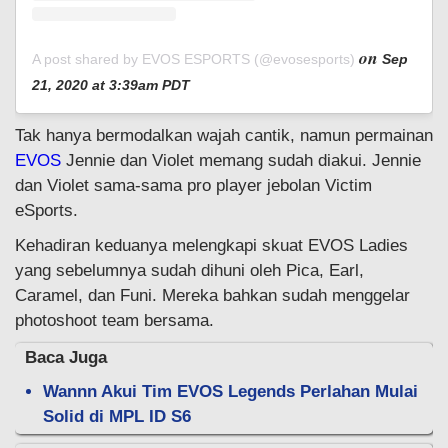
on
A post shared by EVOS ESPORTS (@evosesports)
Sep
21, 2020 at 3:39am PDT
Tak hanya bermodalkan wajah cantik, namun permainan
EVOS
Jennie dan Violet memang sudah diakui. Jennie
dan Violet sama-sama pro player jebolan Victim
eSports.
Kehadiran keduanya melengkapi skuat EVOS Ladies
yang sebelumnya sudah dihuni oleh Pica, Earl,
Caramel, dan Funi. Mereka bahkan sudah menggelar
photoshoot team bersama.
Baca Juga
Wannn Akui Tim EVOS Legends Perlahan Mulai
Solid di MPL ID S6