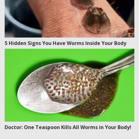
5 Hidden Signs You Have Worms Inside Your Body
Doctor: One Teaspoon Kills All Worms in Your Body!