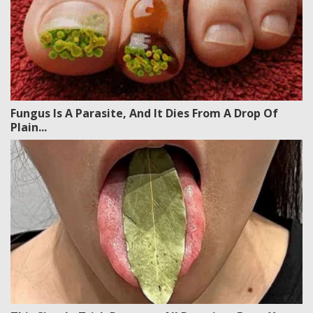
Fungus Is A Parasite, And It Dies From A Drop Of
Plain...