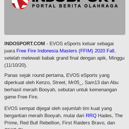
INDOSPORT.COM
- EVOS eSports keluar sebagai
juara
Free Fire Indonesia Masters (FFIM) 2020 Fall
,
setelah melewati babak grand final dengan apik, Minggu
(11/10/20).
Panas sejak round pertama, EVOS eSports yang
diperkuat oleh Kenzo, Street, Mr05_, Sam13 dan Abu
berhasil meraih Booyah, sebutan untuk kemenangan
game Free Fire.
EVOS sempat dijegal oleh sejumlah tim kuat yang
bergantian meraih Booyah, mulai dari
RRQ
Hades, The
Prime, Red Bull Rebellion, First Raiders Bravo, dan