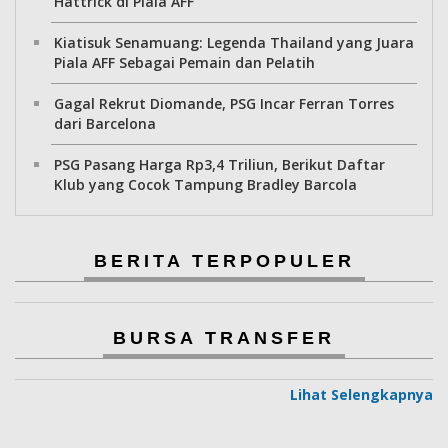
Hattrick di Piala AFF
Kiatisuk Senamuang: Legenda Thailand yang Juara
Piala AFF Sebagai Pemain dan Pelatih
Gagal Rekrut Diomande, PSG Incar Ferran Torres
dari Barcelona
PSG Pasang Harga Rp3,4 Triliun, Berikut Daftar
Klub yang Cocok Tampung Bradley Barcola
BERITA TERPOPULER
BURSA TRANSFER
Lihat Selengkapnya