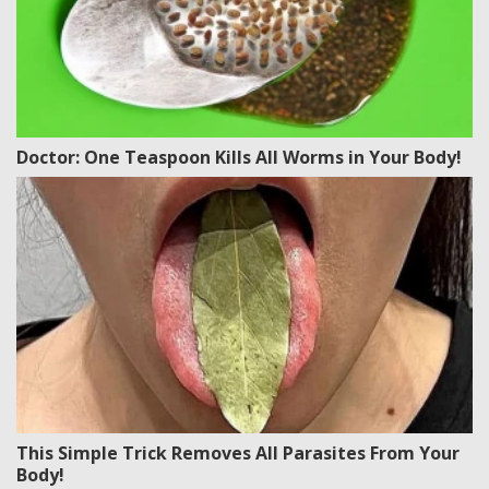
Doctor: One Teaspoon Kills All Worms in Your Body!
This Simple Trick Removes All Parasites From Your
Body!