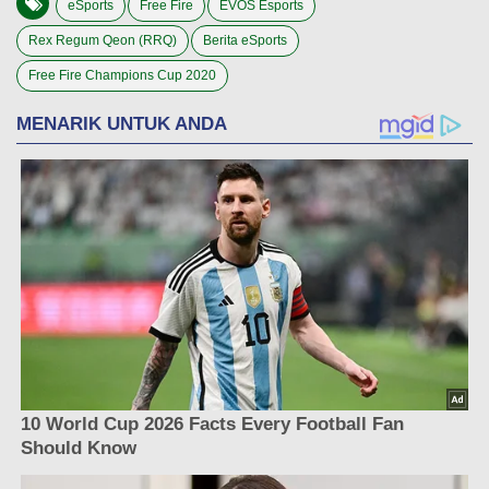
eSports
Free Fire
EVOS Esports
Rex Regum Qeon (RRQ)
Berita eSports
Free Fire Champions Cup 2020