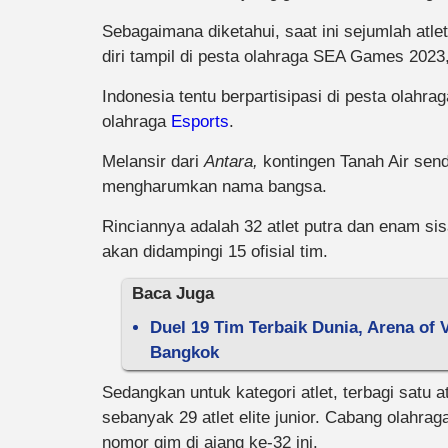
Sebagaimana diketahui, saat ini sejumlah at
diri tampil di pesta olahraga SEA Games 2023
Indonesia tentu berpartisipasi di pesta olahra
olahraga
Esports
.
Melansir dari
Antara,
kontingen Tanah Air send
mengharumkan nama bangsa.
Rinciannya adalah 32 atlet putra dan enam si
akan didampingi 15 ofisial tim.
Baca Juga
Duel 19 Tim Terbaik Dunia, Arena of 
Bangkok
Sedangkan untuk kategori atlet, terbagi satu at
sebanyak 29 atlet elite junior. Cabang olahr
nomor gim di ajang ke-32 ini.