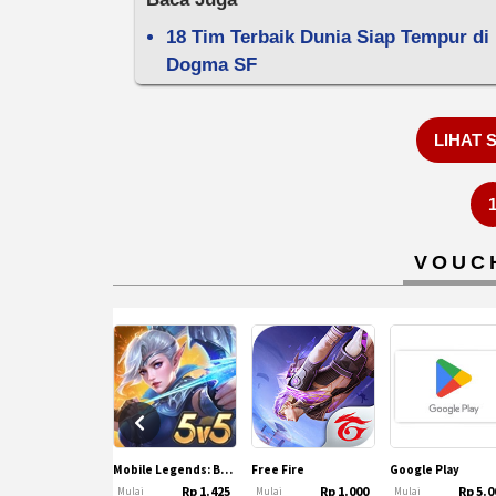
18 Tim Terbaik Dunia Siap Tempur di 
Dogma SF
LIHAT 
VOUC