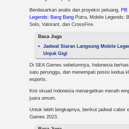
Berdasarkan analis dan proyeksi peluang,
PB 
Legends: Bang Bang
Putra, Mobile Legends: 
Solo, Valorant, dan CrossFire.
Baca Juga
Jadwal Siaran Langsung Mobile Lege
Unjuk Gigi
Di SEA Games sebelumnya, Indonesia berhasi
satu perunggu, dan menempati posisi kedua k
esports.
Kini skuad Indonesia menargetkan meraih emp
juara umum.
Untuk lebih lengkapnya, berikut jadwal cabor 
Games 2023.
Baca Juga