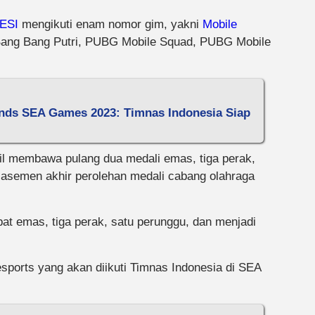
ESI
mengikuti enam nomor gim, yakni
Mobile
Bang Bang Putri, PUBG Mobile Squad, PUBG Mobile
nds SEA Games 2023: Timnas Indonesia Siap
l membawa pulang dua medali emas, tiga perak,
lasemen akhir perolehan medali cabang olahraga
at emas, tiga perak, satu perunggu, dan menjadi
esports yang akan diikuti Timnas Indonesia di SEA