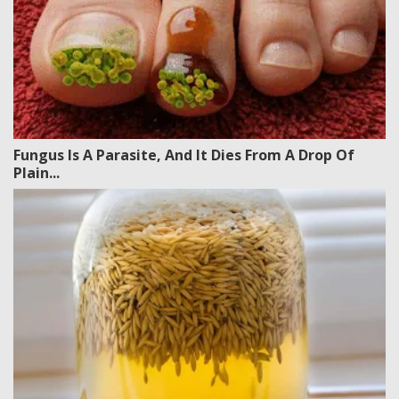
Fungus Is A Parasite, And It Dies From A Drop Of
Plain...