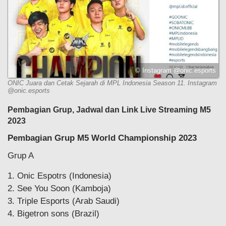
© Instagram @onic.esports
ONIC Juara dan Cetak Sejarah di MPL Indonesia Season 11. Instagram
@onic.esports
Pembagian Grup, Jadwal dan Link Live Streaming M5
2023
Pembagian Grup M5 World Championship 2023
Grup A
1. Onic Espotrs (Indonesia)
2. See You Soon (Kamboja)
3. Triple Esports (Arab Saudi)
4. Bigetron sons (Brazil)