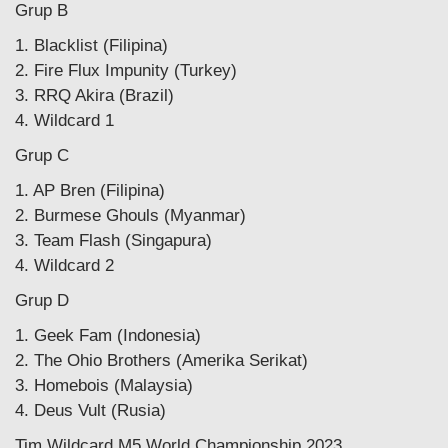
Grup B
1. Blacklist (Filipina)
2. Fire Flux Impunity (Turkey)
3. RRQ Akira (Brazil)
4. Wildcard 1
Grup C
1. AP Bren (Filipina)
2. Burmese Ghouls (Myanmar)
3. Team Flash (Singapura)
4. Wildcard 2
Grup D
1. Geek Fam (Indonesia)
2. The Ohio Brothers (Amerika Serikat)
3. Homebois (Malaysia)
4. Deus Vult (Rusia)
Tim Wildcard M5 World Championship 2023