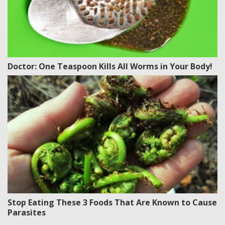
Doctor: One Teaspoon Kills All Worms in Your Body!
Stop Eating These 3 Foods That Are Known to Cause
Parasites