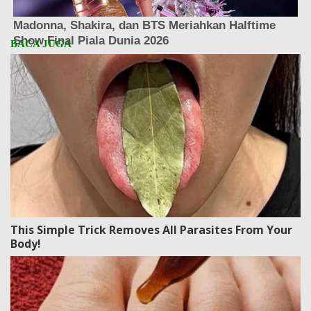
This Simple Trick Removes All Parasites From Your
Body!