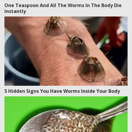
One Teaspoon And All The Worms In The Body Die
Instantly
5 Hidden Signs You Have Worms Inside Your Body