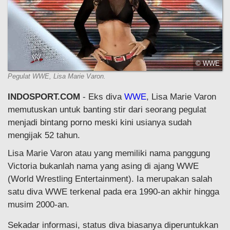
© WWE
Pegulat WWE, Lisa Marie Varon.
INDOSPORT.COM
- Eks diva
WWE
, Lisa Marie Varon
memutuskan untuk banting stir dari seorang pegulat
menjadi bintang porno meski kini usianya sudah
mengijak 52 tahun.
Lisa Marie Varon atau yang memiliki nama panggung
Victoria bukanlah nama yang asing di ajang WWE
(World Wrestling Entertainment). Ia merupakan salah
satu diva WWE terkenal pada era 1990-an akhir hingga
musim 2000-an.
Sekadar informasi, status diva biasanya diperuntukkan