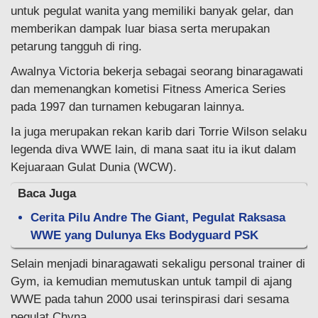
untuk pegulat wanita yang memiliki banyak gelar, dan
memberikan dampak luar biasa serta merupakan
petarung tangguh di ring.
Awalnya Victoria bekerja sebagai seorang binaragawati
dan memenangkan kometisi Fitness America Series
pada 1997 dan turnamen kebugaran lainnya.
Ia juga merupakan rekan karib dari Torrie Wilson selaku
legenda diva WWE lain, di mana saat itu ia ikut dalam
Kejuaraan Gulat Dunia (WCW).
Baca Juga
Cerita Pilu Andre The Giant, Pegulat Raksasa
WWE yang Dulunya Eks Bodyguard PSK
Selain menjadi binaragawati sekaligu personal trainer di
Gym, ia kemudian memutuskan untuk tampil di ajang
WWE pada tahun 2000 usai terinspirasi dari sesama
pegulat Chyna.