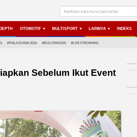
NDEPTH
OTOMOTIF
MULTISPORT
LAINNYA
INDEKS
IS
#PIALA DUNIA 2026
#BULUTANGKIS
#LIVE STREAMING
siapkan Sebelum Ikut Event