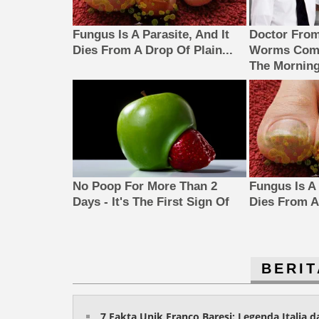
Fungus Is A Parasite, And It
Doctor Fro
Dies From A Drop Of Plain...
Worms Come
The Morning
No Poop For More Than 2
Fungus Is A 
Days - It's The First Sign Of
Dies From A 
BERIT
7 Fakta Unik Franco Baresi: Legenda Italia 