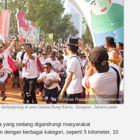
© Dimas Ramadhan/Indosport.com
ng berlangsung di area Gelora Bung Karno, Senayan, Jakarta pada
a yang sedang digandrungi masyarakat
an dengan berbagai kategori, seperti 5 kilometer, 10