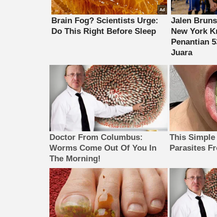
Doctor From Columbus:
This Simple
Worms Come Out Of You In
Parasites F
The Morning!