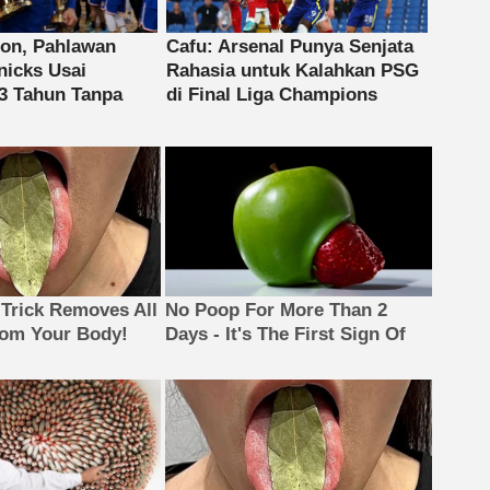
 Trick Removes All
No Poop For More Than 2
rom Your Body!
Days - It's The First Sign Of