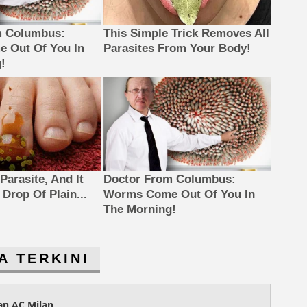
m Columbus:
This Simple Trick Removes All
 Out Of You In
Parasites From Your Body!
!
Parasite, And It
Doctor From Columbus:
Drop Of Plain...
Worms Come Out Of You In
The Morning!
A TERKINI
dan AC Milan