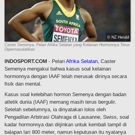
© NZ Herald
Caster Semenya, Pelari Afrika Selatan yang Kelainan Hormonnya Terus
Dipermasalahkan.
INDOSPORT.COM
- Pelari
Afrika Selatan
, Caster
Semenya mengakui bahwa kasus soal kelainan
hormonnya dengan IAAF telah merusak dirinya secara
fisik dan mental.
Kasus soal kelebihan hormon Semenya dengan badan
atletik dunia (IAAF) memang masih terus bergulir.
Setelah sebelumnya, ia dinyatakan lolos oleh
Pengadilan Arbitrasi Olahraga di Lausanne, Swiss, soal
kadar hormonnya dan diijinkan untuk kembali tampil di
balapan lari 800 meter, namun keputusan itu nyatanya