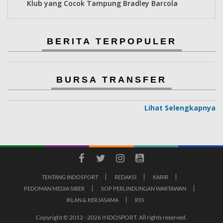
Klub yang Cocok Tampung Bradley Barcola
BERITA TERPOPULER
BURSA TRANSFER
Lihat Selengkapnya
TENTANG INDOSPORT
REDAKSI
KARIR
PEDOMAN MEDIA SIBER
SOP PERLINDUNGAN WARTAWAN
IKLAN & KERJASAMA
RSS
Copyright © 2012 - 2026 INDOSPORT. All rights reserved.