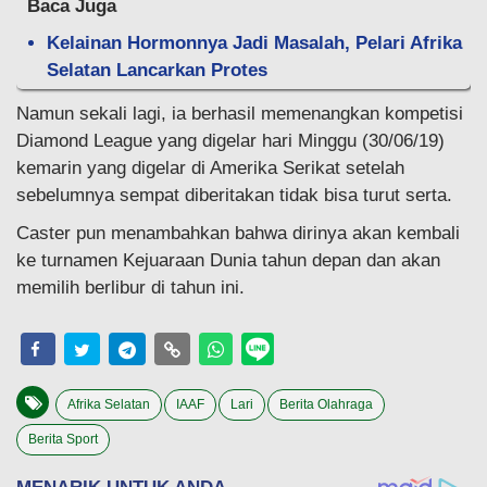
Baca Juga
Kelainan Hormonnya Jadi Masalah, Pelari Afrika
Selatan Lancarkan Protes
Namun sekali lagi, ia berhasil memenangkan kompetisi
Diamond League yang digelar hari Minggu (30/06/19)
kemarin yang digelar di Amerika Serikat setelah
sebelumnya sempat diberitakan tidak bisa turut serta.
Caster pun menambahkan bahwa dirinya akan kembali
ke turnamen Kejuaraan Dunia tahun depan dan akan
memilih berlibur di tahun ini.
Afrika Selatan
IAAF
Lari
Berita Olahraga
Berita Sport