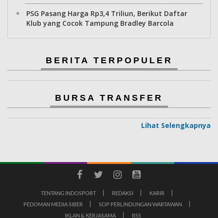
PSG Pasang Harga Rp3,4 Triliun, Berikut Daftar
Klub yang Cocok Tampung Bradley Barcola
BERITA TERPOPULER
BURSA TRANSFER
Lihat Selengkapnya
TENTANG INDOSPORT
REDAKSI
KARIR
PEDOMAN MEDIA SIBER
SOP PERLINDUNGAN WARTAWAN
IKLAN & KERJASAMA
RSS