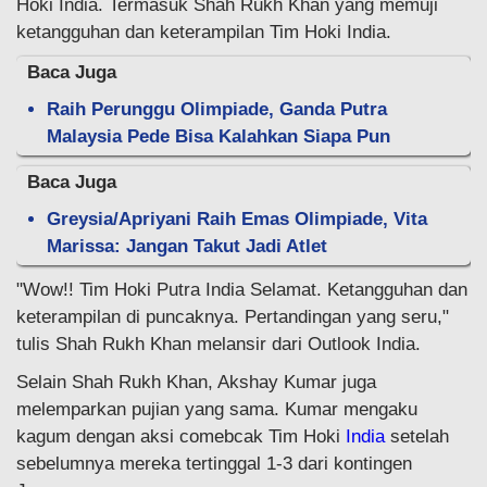
Hoki India. Termasuk Shah Rukh Khan yang memuji
ketangguhan dan keterampilan Tim Hoki India.
Baca Juga
Raih Perunggu Olimpiade, Ganda Putra
Malaysia Pede Bisa Kalahkan Siapa Pun
Baca Juga
Greysia/Apriyani Raih Emas Olimpiade, Vita
Marissa: Jangan Takut Jadi Atlet
"Wow!! Tim Hoki Putra India Selamat. Ketangguhan dan
keterampilan di puncaknya. Pertandingan yang seru,"
tulis Shah Rukh Khan melansir dari Outlook India.
Selain Shah Rukh Khan, Akshay Kumar juga
melemparkan pujian yang sama. Kumar mengaku
kagum dengan aksi comebcak Tim Hoki
India
setelah
sebelumnya mereka tertinggal 1-3 dari kontingen