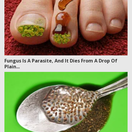
Fungus Is A Parasite, And It Dies From A Drop Of
Plain...