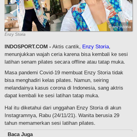
© enzystoria
Enzy Storia
INDOSPORT.COM -
Aktis cantik,
Enzy Storia
,
menunjukkan wajah ceria karena bisa kembali ke sesi
latihan senam pilates secara offline atau tatap muka.
Masa pandemi Covid-19 membuat Enzy Storia tidak
bisa menghadiri kelas pilates. Namun, seiring
melandainya kasus corona di Indonesia, sang aktris
dapat kembali ke sesi latihan tatap muka.
Hal itu diketahui dari unggahan Enzy Storia di akun
Instagramnya, Rabu (24/11/21). Wanita berusia 29
tahun memamerkan sesi latihan pilates.
Baca Juga