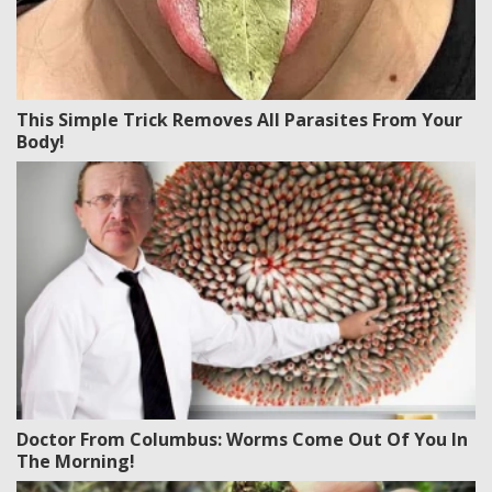
This Simple Trick Removes All Parasites From Your
Body!
Doctor From Columbus: Worms Come Out Of You In
The Morning!