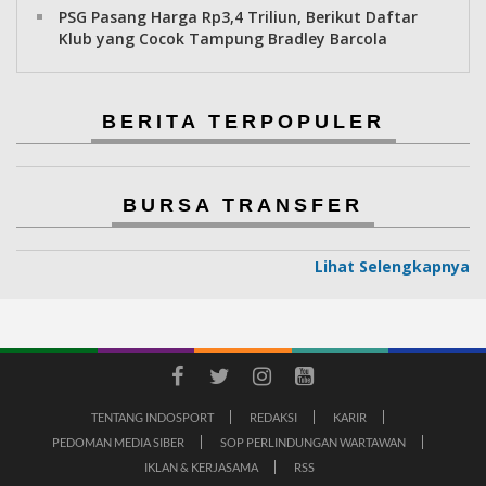
PSG Pasang Harga Rp3,4 Triliun, Berikut Daftar
Klub yang Cocok Tampung Bradley Barcola
BERITA TERPOPULER
BURSA TRANSFER
Lihat Selengkapnya
TENTANG INDOSPORT
REDAKSI
KARIR
PEDOMAN MEDIA SIBER
SOP PERLINDUNGAN WARTAWAN
IKLAN & KERJASAMA
RSS