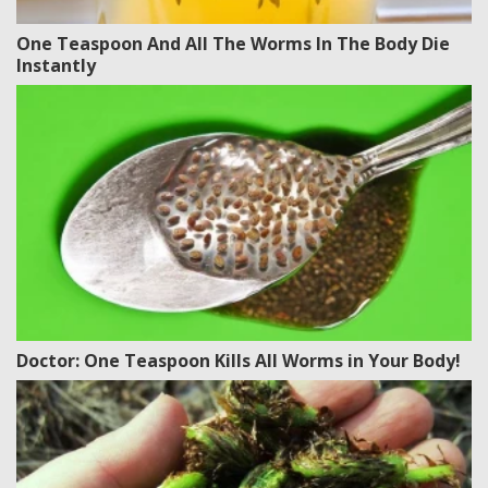
One Teaspoon And All The Worms In The Body Die
Instantly
Doctor: One Teaspoon Kills All Worms in Your Body!