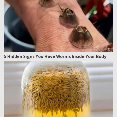
5 Hidden Signs You Have Worms Inside Your Body