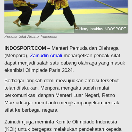
© Herry Ibrahim/INDOSPORT
Pencak Silat Artistik Indonesia
INDOSPORT.COM
– Menteri Pemuda dan Olahraga
(Menpora),
Zainudin Amali
menargetkan pencak silat
dapat menjadi salah satu cabang olahraga yang masuk
ekshibisi Olimpiade Paris 2024.
Berbagai langkah demi mewujudkan ambisi tersebut
telah dilakukan. Menpora mengaku sudah mulai
berkomunikasi dengan Menteri Luar Negeri, Retno
Marsudi agar membantu mengkampanyekan pencak
silat ke berbagai negara.
Zainudin juga meminta Komite Olimpiade Indonesia
(KOI) untuk bergegas melakukan pendekatan kepada