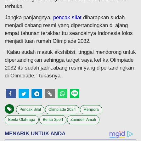
terbuka.
Jangka panjangnya,
pencak silat
diharapkan sudah
menjadi cabang resmi yang dipertandingkan di ajang
empat tahunan terakbar itu seandainya Indonesia lolos
menjadi tuan rumah Olimpiade 2032.
“Kalau sudah masuk ekshibisi, tinggal mendorong untuk
dipertandingkan sehingga target saya ketika Olimpiade
2032 itu sudah jadi cabang resmi yang dipertandingkan
di Olimpiade,” tukasnya.
Pencak Silat
Olimpiade 2024
Menpora
Berita Olahraga
Berita Sport
Zainudin Amali