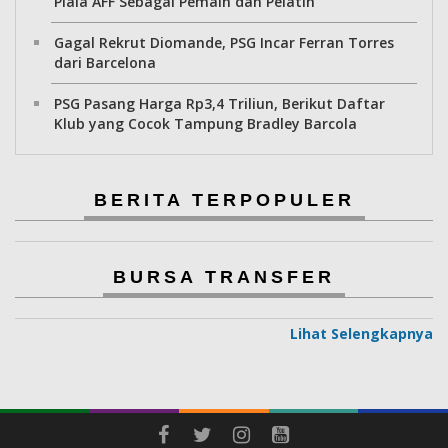
Piala AFF Sebagai Pemain dan Pelatih
Gagal Rekrut Diomande, PSG Incar Ferran Torres
dari Barcelona
PSG Pasang Harga Rp3,4 Triliun, Berikut Daftar
Klub yang Cocok Tampung Bradley Barcola
BERITA TERPOPULER
BURSA TRANSFER
Lihat Selengkapnya