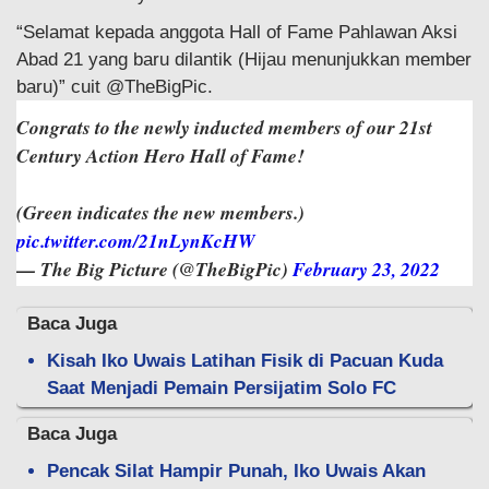
“Selamat kepada anggota Hall of Fame Pahlawan Aksi
Abad 21 yang baru dilantik (Hijau menunjukkan member
baru)” cuit @TheBigPic.
Congrats to the newly inducted members of our 21st
Century Action Hero Hall of Fame!
(Green indicates the new members.)
pic.twitter.com/21nLynKcHW
— The Big Picture (@TheBigPic)
February 23, 2022
Baca Juga
Kisah Iko Uwais Latihan Fisik di Pacuan Kuda
Saat Menjadi Pemain Persijatim Solo FC
Baca Juga
Pencak Silat Hampir Punah, Iko Uwais Akan