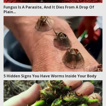
Fungus Is A Parasite, And It Dies From A Drop Of
Plain...
5 Hidden Signs You Have Worms Inside Your Body