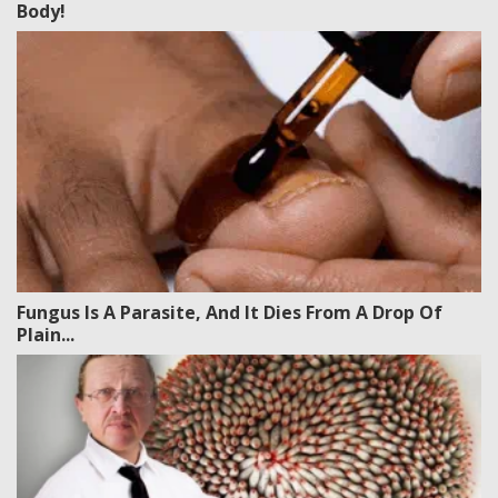
Body!
Fungus Is A Parasite, And It Dies From A Drop Of
Plain...