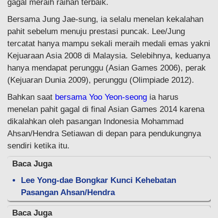
gagal meraih raihan terbaik.
Bersama Jung Jae-sung, ia selalu menelan kekalahan
pahit sebelum menuju prestasi puncak. Lee/Jung
tercatat hanya mampu sekali meraih medali emas yakni
Kejuaraan Asia 2008 di Malaysia. Selebihnya, keduanya
hanya mendapat perunggu (Asian Games 2006), perak
(Kejuaran Dunia 2009), perunggu (Olimpiade 2012).
Bahkan saat
bersama Yoo Yeon-seong
ia harus
menelan pahit gagal di final Asian Games 2014 karena
dikalahkan oleh pasangan Indonesia Mohammad
Ahsan/Hendra Setiawan di depan para pendukungnya
sendiri ketika itu.
Baca Juga
Lee Yong-dae Bongkar Kunci Kehebatan
Pasangan Ahsan/Hendra
Baca Juga