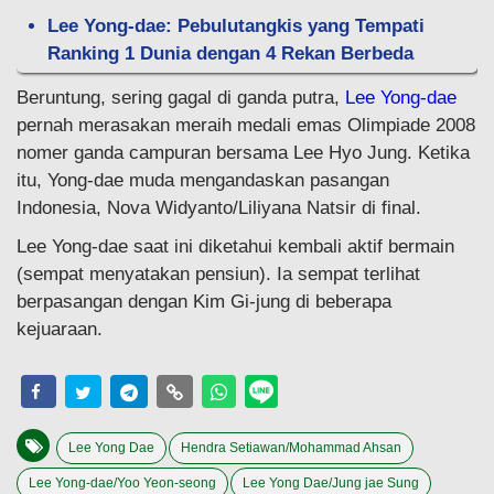
Lee Yong-dae: Pebulutangkis yang Tempati
Ranking 1 Dunia dengan 4 Rekan Berbeda
Beruntung, sering gagal di ganda putra,
Lee Yong-dae
pernah merasakan meraih medali emas Olimpiade 2008
nomer ganda campuran bersama Lee Hyo Jung. Ketika
itu, Yong-dae muda mengandaskan pasangan
Indonesia, Nova Widyanto/Liliyana Natsir di final.
Lee Yong-dae saat ini diketahui kembali aktif bermain
(sempat menyatakan pensiun). Ia sempat terlihat
berpasangan dengan Kim Gi-jung di beberapa
kejuaraan.
Lee Yong Dae
Hendra Setiawan/Mohammad Ahsan
Lee Yong-dae/Yoo Yeon-seong
Lee Yong Dae/Jung jae Sung