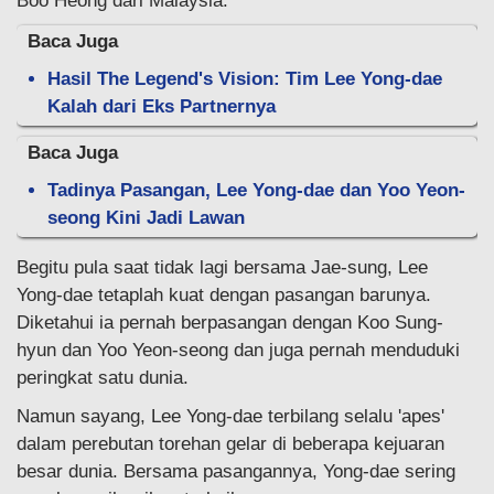
Boo Heong dari Malaysia.
Baca Juga
Hasil The Legend's Vision: Tim Lee Yong-dae
Kalah dari Eks Partnernya
Baca Juga
Tadinya Pasangan, Lee Yong-dae dan Yoo Yeon-
seong Kini Jadi Lawan
Begitu pula saat tidak lagi bersama Jae-sung, Lee
Yong-dae tetaplah kuat dengan pasangan barunya.
Diketahui ia pernah berpasangan dengan Koo Sung-
hyun dan Yoo Yeon-seong dan juga pernah menduduki
peringkat satu dunia.
Namun sayang, Lee Yong-dae terbilang selalu 'apes'
dalam perebutan torehan gelar di beberapa kejuaran
besar dunia. Bersama pasangannya, Yong-dae sering