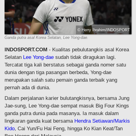
© Herry Ibrahim/INDOSPORT
Ganda putra asal Korea Selatan, Lee Yong-dae.
INDOSPORT.COM
- Kualitas pebulutangkis asal Korea
Selatan
Lee Yong-dae
sudah tidak diragukan lagi.
Tercatat tiga kali berstatus sebagai ganda nomer satu
dunia dengan tiga pasangan berbeda, Yong-dae
merupakan salah satu pemain ganda terbaik yang
pernah ada di dunia.
Dalam perjalanan karier bulutangkisnya, bersama Jung
Jae-sung, Lee Yong-dae sempat masuk Big Four Kings
ganda putra dunia pada masanya. Ia masuk dalam
lingkaran ganda kuat bersama
Hendra Setiawan/Markis
Kido
, Cai Yun/Fu Hai Feng, hingga Ko Kian Keat/Tan