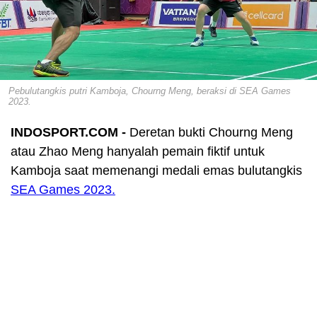
Pebulutangkis putri Kamboja, Chourng Meng, beraksi di SEA Games
2023.
INDOSPORT.COM -
Deretan bukti Chourng Meng
atau Zhao Meng hanyalah pemain fiktif untuk
Kamboja saat memenangi medali emas bulutangkis
SEA Games 2023.