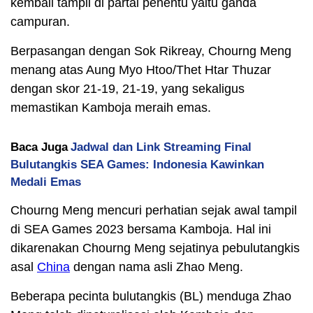
kembali tampil di partai penentu yaitu ganda
campuran.
Berpasangan dengan Sok Rikreay, Chourng Meng
menang atas Aung Myo Htoo/Thet Htar Thuzar
dengan skor 21-19, 21-19, yang sekaligus
memastikan Kamboja meraih emas.
Baca Juga
Jadwal dan Link Streaming Final
Bulutangkis SEA Games: Indonesia Kawinkan
Medali Emas
Chourng Meng mencuri perhatian sejak awal tampil
di SEA Games 2023 bersama Kamboja. Hal ini
dikarenakan Chourng Meng sejatinya pebulutangkis
asal
China
dengan nama asli Zhao Meng.
Beberapa pecinta bulutangkis (BL) menduga Zhao