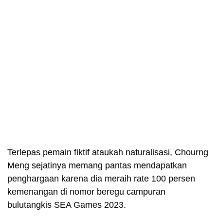
Terlepas pemain fiktif ataukah naturalisasi, Chourng
Meng sejatinya memang pantas mendapatkan
penghargaan karena dia meraih rate 100 persen
kemenangan di nomor beregu campuran
bulutangkis SEA Games 2023.