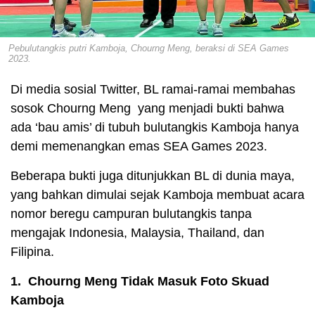
Pebulutangkis putri Kamboja, Chourng Meng, beraksi di SEA Games
2023.
Di media sosial Twitter, BL ramai-ramai membahas
sosok Chourng Meng yang menjadi bukti bahwa
ada ‘bau amis’ di tubuh bulutangkis Kamboja hanya
demi memenangkan emas SEA Games 2023.
Beberapa bukti juga ditunjukkan BL di dunia maya,
yang bahkan dimulai sejak Kamboja membuat acara
nomor beregu campuran bulutangkis tanpa
mengajak Indonesia, Malaysia, Thailand, dan
Filipina.
1. Chourng Meng Tidak Masuk Foto Skuad
Kamboja