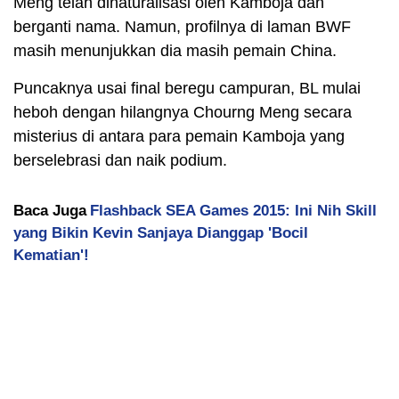
Meng telah dinaturalisasi oleh Kamboja dan
berganti nama. Namun, profilnya di laman BWF
masih menunjukkan dia masih pemain China.
Puncaknya usai final beregu campuran, BL mulai
heboh dengan hilangnya Chourng Meng secara
misterius di antara para pemain Kamboja yang
berselebrasi dan naik podium.
Baca Juga
Flashback SEA Games 2015: Ini Nih Skill
yang Bikin Kevin Sanjaya Dianggap 'Bocil
Kematian'!