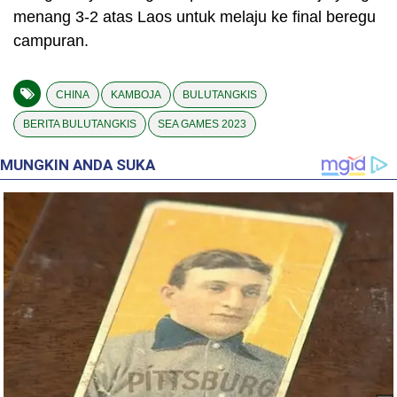
menang 3-2 atas Laos untuk melaju ke final beregu
campuran.
CHINA
KAMBOJA
BULUTANGKIS
BERITA BULUTANGKIS
SEA GAMES 2023