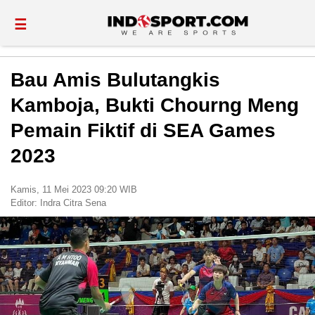
☰
Bau Amis Bulutangkis
Kamboja, Bukti Chourng Meng
Pemain Fiktif di SEA Games
2023
Kamis, 11 Mei 2023 09:20 WIB
Editor:
Indra Citra Sena