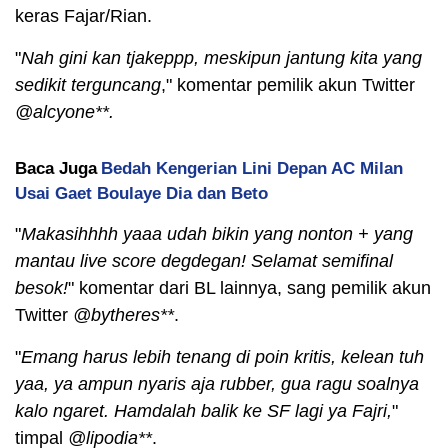
keras Fajar/Rian.
"
Nah gini kan tjakeppp, meskipun jantung kita yang
sedikit terguncang
," komentar pemilik akun Twitter
@alcyone**.
Baca Juga
Bedah Kengerian Lini Depan AC Milan
Usai Gaet Boulaye Dia dan Beto
"
Makasihhhh yaaa udah bikin yang nonton + yang
mantau live score degdegan! Selamat semifinal
besok!
" komentar dari BL lainnya, sang pemilik akun
Twitter
@bytheres**
.
"
Emang harus lebih tenang di poin kritis, kelean tuh
yaa, ya ampun nyaris aja rubber, gua ragu soalnya
kalo ngaret. Hamdalah balik ke SF lagi ya Fajri,
"
timpal
@lipodia**
.