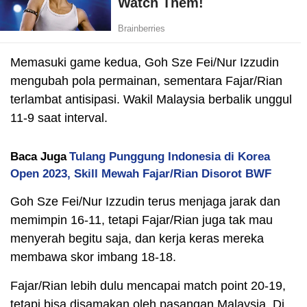
Memasuki game kedua, Goh Sze Fei/Nur Izzudin
mengubah pola permainan, sementara Fajar/Rian
terlambat antisipasi. Wakil Malaysia berbalik unggul
11-9 saat interval.
Baca Juga
Tulang Punggung Indonesia di Korea
Open 2023, Skill Mewah Fajar/Rian Disorot BWF
Goh Sze Fei/Nur Izzudin terus menjaga jarak dan
memimpin 16-11, tetapi Fajar/Rian juga tak mau
menyerah begitu saja, dan kerja keras mereka
membawa skor imbang 18-18.
Fajar/Rian lebih dulu mencapai match point 20-19,
tetapi bisa disamakan oleh pasangan Malaysia. Di