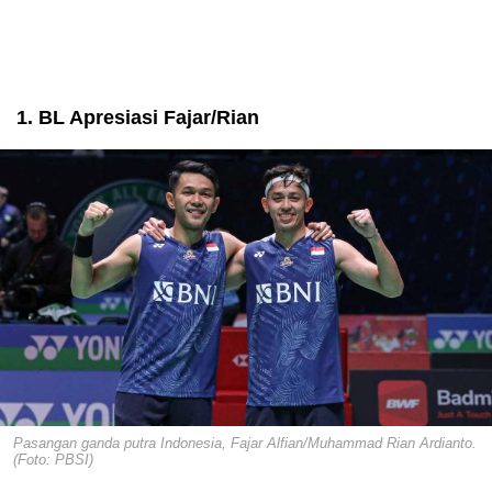
1. BL Apresiasi Fajar/Rian
Pasangan ganda putra Indonesia, Fajar Alfian/Muhammad Rian Ardianto.
(Foto: PBSI)