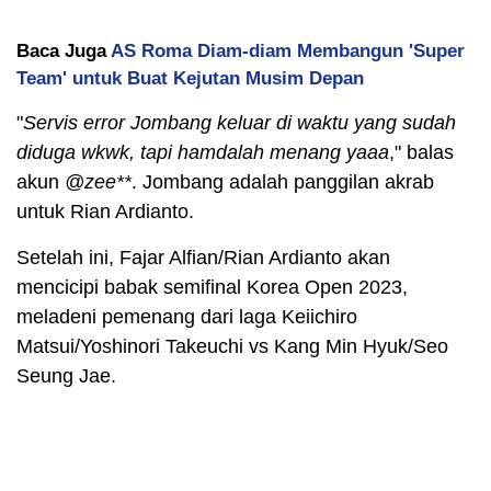
Baca Juga
AS Roma Diam-diam Membangun 'Super
Team' untuk Buat Kejutan Musim Depan
"
Servis error Jombang keluar di waktu yang sudah
diduga wkwk, tapi hamdalah menang yaaa
," balas
akun
@zee**
. Jombang adalah panggilan akrab
untuk Rian Ardianto.
Setelah ini, Fajar Alfian/Rian Ardianto akan
mencicipi babak semifinal Korea Open 2023,
meladeni pemenang dari laga Keiichiro
Matsui/Yoshinori Takeuchi vs Kang Min Hyuk/Seo
Seung Jae.