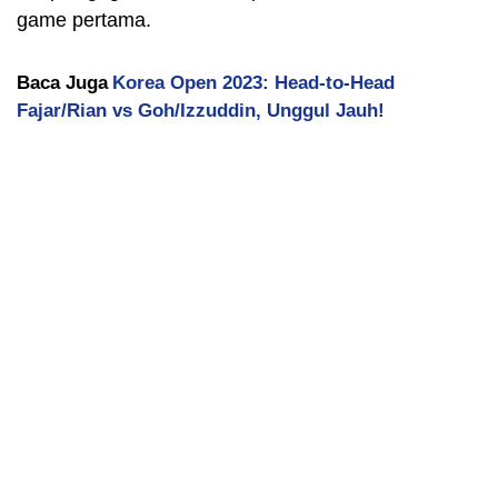
game pertama.
Baca Juga
Korea Open 2023: Head-to-Head
Fajar/Rian vs Goh/Izzuddin, Unggul Jauh!