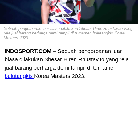
Sebuah pengorbanan luar biasa dilakukan Shesar Hiren Rhustavito yang
rela jual barang berharga demi tampil di turnamen bulutangkis Korea
Masters 2023.
INDOSPORT.COM –
Sebuah pengorbanan luar
biasa dilakukan Shesar Hiren Rhustavito yang rela
jual barang berharga demi tampil di turnamen
bulutangkis
Korea Masters 2023.