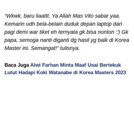
“Wkwk, baru liaattt. Ya Allah Mas Vito sabar yaa.
Kemarin udh bela-belain duduk depan laptop dari
pagi demi war tiket eh ternyata gk bisa nonton :') Gk
papa, semoga nanti diganti dg hasil yg baik di Korea
Master ini. Semangat!” tulisnya.
Baca Juga
Alwi Farhan Minta Maaf Usai Bertekuk
Lutut Hadapi Koki Watanabe di Korea Masters 2023