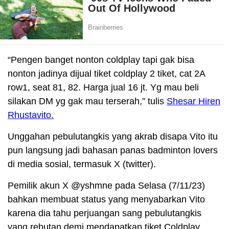
“Pengen banget nonton coldplay tapi gak bisa
nonton jadinya dijual tiket coldplay 2 tiket, cat 2A
row1, seat 81, 82. Harga jual 16 jt. Yg mau beli
silakan DM yg gak mau terserah,” tulis
Shesar Hiren
Rhustavito.
Unggahan pebulutangkis yang akrab disapa Vito itu
pun langsung jadi bahasan panas badminton lovers
di media sosial, termasuk X (twitter).
Pemilik akun X @yshmne pada Selasa (7/11/23)
bahkan membuat status yang menyabarkan Vito
karena dia tahu perjuangan sang pebulutangkis
yang rebutan demi mendapatkan tiket Coldplay.