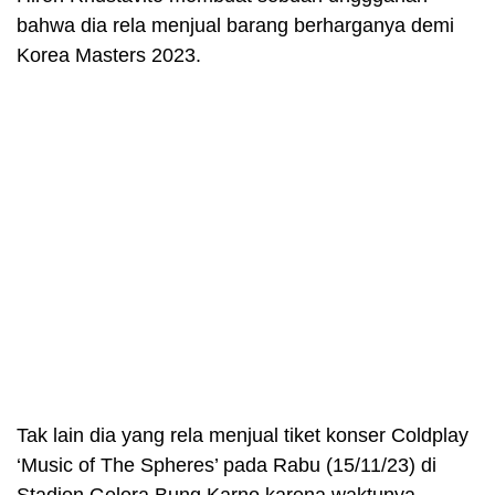
bahwa dia rela menjual barang berharganya demi
Korea Masters 2023.
Tak lain dia yang rela menjual tiket konser Coldplay
‘Music of The Spheres’ pada Rabu (15/11/23) di
Stadion Gelora Bung Karno karena waktunya