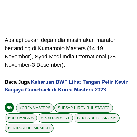
Apalagi pekan depan dia masih akan maraton
bertanding di Kumamoto Masters (14-19
November), Syed Modi India International (28
November-3 Desember).
Baca Juga
Keharuan BWF Lihat Tangan Petir Kevin
Sanjaya Comeback di Korea Masters 2023
KOREA MASTERS
SHESAR HIREN RHUSTAVITO
BULUTANGKIS
SPORTAINMENT
BERITA BULUTANGKIS
BERITA SPORTAINMENT