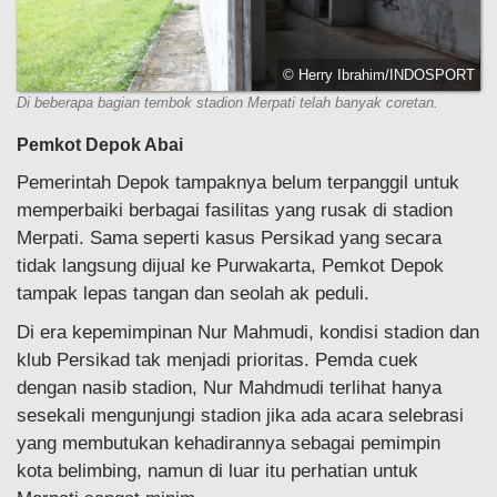
© Herry Ibrahim/INDOSPORT
Di beberapa bagian tembok stadion Merpati telah banyak coretan.
Pemkot Depok Abai
Pemerintah Depok tampaknya belum terpanggil untuk
memperbaiki berbagai fasilitas yang rusak di stadion
Merpati. Sama seperti kasus Persikad yang secara
tidak langsung dijual ke Purwakarta, Pemkot Depok
tampak lepas tangan dan seolah ak peduli.
Di era kepemimpinan Nur Mahmudi, kondisi stadion dan
klub Persikad tak menjadi prioritas. Pemda cuek
dengan nasib stadion, Nur Mahdmudi terlihat hanya
sesekali mengunjungi stadion jika ada acara selebrasi
yang membutukan kehadirannya sebagai pemimpin
kota belimbing, namun di luar itu perhatian untuk