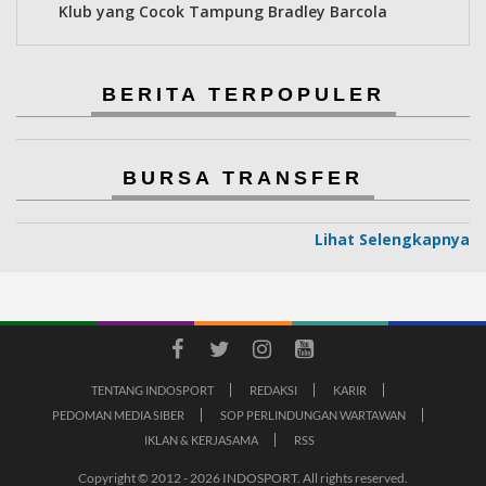
Klub yang Cocok Tampung Bradley Barcola
BERITA TERPOPULER
BURSA TRANSFER
Lihat Selengkapnya
TENTANG INDOSPORT
REDAKSI
KARIR
PEDOMAN MEDIA SIBER
SOP PERLINDUNGAN WARTAWAN
IKLAN & KERJASAMA
RSS
Copyright © 2012 - 2026 INDOSPORT. All rights reserved.