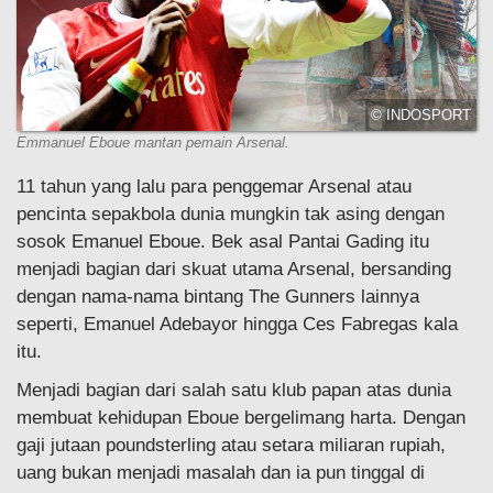
© INDOSPORT
Emmanuel Eboue mantan pemain Arsenal.
11 tahun yang lalu para penggemar Arsenal atau
pencinta sepakbola dunia mungkin tak asing dengan
sosok Emanuel Eboue. Bek asal Pantai Gading itu
menjadi bagian dari skuat utama Arsenal, bersanding
dengan nama-nama bintang The Gunners lainnya
seperti, Emanuel Adebayor hingga Ces Fabregas kala
itu.
Menjadi bagian dari salah satu klub papan atas dunia
membuat kehidupan Eboue bergelimang harta. Dengan
gaji jutaan poundsterling atau setara miliaran rupiah,
uang bukan menjadi masalah dan ia pun tinggal di