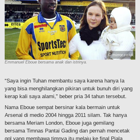
© mirror.co.uk
Emmanuel Eboue bersama anak dan istrinya.
“Saya ingin Tuhan membantu saya karena hanya Ia
yang bisa menghilangkan pikiran untuk bunuh diri yang
kerap kali saya alami,” beber pria 34 tahun tersebut.
Nama Eboue sempat bersinar kala bermain untuk
Arsenal di medio 2004 hingga 2011 silam. Tak hanya
bersama Meriam London, Eboue juga gemilang
bersama Timnas Pantai Gading dan pernah mencetak
gol yang membawa timnya itu melaju ke final Piala