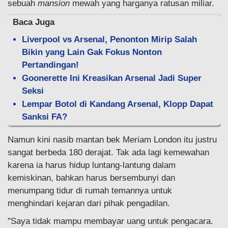
sebuah
mansion
mewah yang harganya ratusan miliar.
Baca Juga
Liverpool vs Arsenal, Penonton Mirip Salah
Bikin yang Lain Gak Fokus Nonton
Pertandingan!
Goonerette Ini Kreasikan Arsenal Jadi Super
Seksi
Lempar Botol di Kandang Arsenal, Klopp Dapat
Sanksi FA?
Namun kini nasib mantan bek Meriam London itu justru
sangat berbeda 180 derajat. Tak ada lagi kemewahan
karena ia harus hidup luntang-lantung dalam
kemiskinan, bahkan harus bersembunyi dan
menumpang tidur di rumah temannya untuk
menghindari kejaran dari pihak pengadilan.
"Saya tidak mampu membayar uang untuk pengacara.