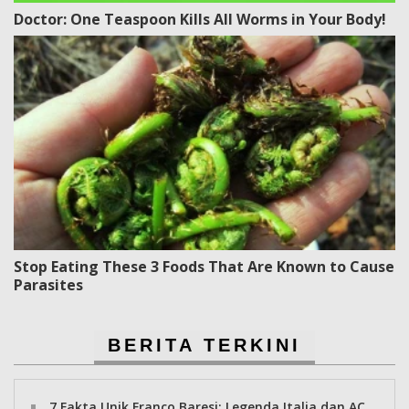
Doctor: One Teaspoon Kills All Worms in Your Body!
Stop Eating These 3 Foods That Are Known to Cause
Parasites
BERITA TERKINI
7 Fakta Unik Franco Baresi: Legenda Italia dan AC