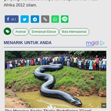
Afrika 2012 silam.
411
Arsenal
Emmanuel Eboue
Bola Internasional