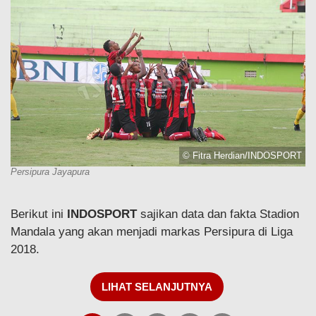
© Fitra Herdian/INDOSPORT
Persipura Jayapura
Berikut ini
INDOSPORT
sajikan data dan fakta Stadion
Mandala yang akan menjadi markas Persipura di Liga
2018.
LIHAT SELANJUTNYA