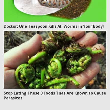
Doctor: One Teaspoon Kills All Worms in Your Body!
Stop Eating These 3 Foods That Are Known to Cause
Parasites