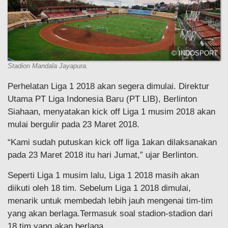
© INDOSPORT
Stadion Mandala Jayapura.
Perhelatan Liga 1 2018 akan segera dimulai. Direktur
Utama PT Liga Indonesia Baru (PT LIB), Berlinton
Siahaan, menyatakan kick off Liga 1 musim 2018 akan
mulai bergulir pada 23 Maret 2018.
“Kami sudah putuskan kick off liga 1akan dilaksanakan
pada 23 Maret 2018 itu hari Jumat,” ujar Berlinton.
Seperti Liga 1 musim lalu, Liga 1 2018 masih akan
diikuti oleh 18 tim. Sebelum Liga 1 2018 dimulai,
menarik untuk membedah lebih jauh mengenai tim-tim
yang akan berlaga.Termasuk soal stadion-stadion dari
18 tim yang akan berlaga.