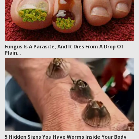
Fungus Is A Parasite, And It Dies From A Drop Of
Plain...
5 Hidden Signs You Have Worms Inside Your Body