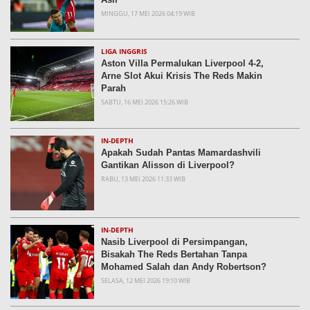
MINGGU, 17 MEI 2026 04:19 WIB
LIGA INGGRIS
Aston Villa Permalukan Liverpool 4-2,
Arne Slot Akui Krisis The Reds Makin
Parah
SABTU, 16 MEI 2026 15:26 WIB
IN-DEPTH
Apakah Sudah Pantas Mamardashvili
Gantikan Alisson di Liverpool?
RABU, 13 MEI 2026 11:33 WIB
IN-DEPTH
Nasib Liverpool di Persimpangan,
Bisakah The Reds Bertahan Tanpa
Mohamed Salah dan Andy Robertson?
SELASA, 12 MEI 2026 19:10 WIB